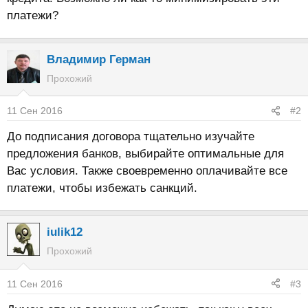
платежи?
Владимир Герман
Прохожий
11 Сен 2016
#2
До подписания договора тщательно изучайте
предложения банков, выбирайте оптимальные для
Вас условия. Также своевременно оплачивайте все
платежи, чтобы избежать санкций.
iulik12
Прохожий
11 Сен 2016
#3