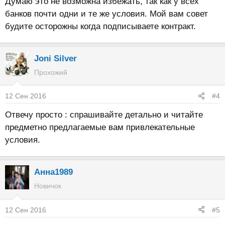
Думаю это не возможна избежать, так как у всех
банков почти одни и те же условия. Мой вам совет
будите осторожны когда подписываете контракт.
Joni Silver
Прохожий
12 Сен 2016
#4
Отвечу просто : спрашивайте детально и читайте
предметно предлагаемые вам привлекательные
условия.
Анна1989
Новичок
12 Сен 2016
#5