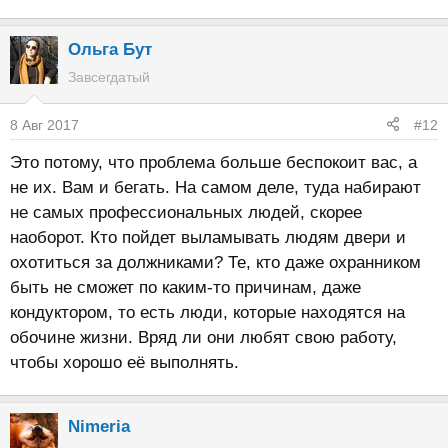
Ольга Бут
Завсегдатый
8 Авг 2017
#12
Это потому, что проблема больше беспокоит вас, а
не их. Вам и бегать. На самом деле, туда набирают
не самых профессиональных людей, скорее
наоборот. Кто пойдет выламывать людям двери и
охотиться за должниками? Те, кто даже охранником
быть не сможет по каким-то причинам, даже
кондуктором, то есть люди, которые находятся на
обочине жизни. Вряд ли они любят свою работу,
чтобы хорошо её выполнять.
Nimeria