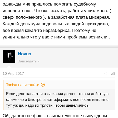
однажды мне пришлось помогать судебному
исполнителю.. Что же сказать, работы у них много (
сверх положенного ), а заработная плата мизерная.
Каждый день куча недовольных людей приходило,
все время какая-то неразбериха. Поэтому не
удивительно что у вас с ними проблемы возникли..
Novus
Завсегдатый
10 Апр 2017
#9
Tanisa написал(а):
Если дело касается взыскания долгов, то они действую
слаженно и быстро, а вот оформить все после выплаты
тут уж да, надо их трясти чтобы шевелились.
Ой, далеко не факт - взыскатели тоже вынуждены