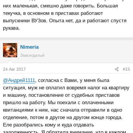
них маленькая, смешно даже говорить. Большая
текучка, в основном в приставах работают
выпускники ВУЗов. Опыта нет, да и работают спустя
рукава.
Nimeria
Завсегдатый
24 Авг 2017
#15
@Андрей1111
, согласна с Вами, у меня была
ситуация, муж не оплатил вовремя налог на квартиру
и машину, постановление от судебных приставов
пришло на работу. Мы поехали с оплаченными
квитанциями к ним, нас сначала отправили в одно
отделение, потом в другое на другом конце города.
Еле разобрались кому и куда отдавать
задолженность. Я обратила внимание, что в каждом