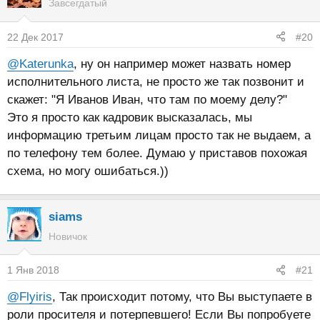
Завсегдатый
22 Дек 2017
#20
@Katerunka
, ну он например может назвать номер
исполнительного листа, не просто же так позвонит и
скажет: "Я Иванов Иван, что там по моему делу?"
Это я просто как кадровик высказалась, мы
информацию третьим лицам просто так не выдаем, а
по телефону тем более. Думаю у приставов похожая
схема, но могу ошибаться.))
siams
Новичок
1 Янв 2018
#21
@Flyiris
, Так происходит потому, что Вы выступаете в
роли просителя и потерпевшего! Если Вы попробуете