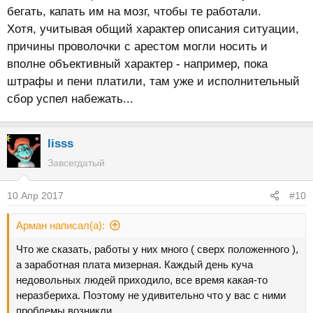
бегать, капать им на мозг, чтобы те работали.
Хотя, учитывая общий характер описания ситуации,
причины проволочки с арестом могли носить и
вполне объективный характер - например, пока
штрафы и пени платили, там уже и исполнительный
сбор успел набежать...
lisss
Завсегдатый
10 Апр 2017
#10
Арман написал(а):
Что же сказать, работы у них много ( сверх положенного ),
а заработная плата мизерная. Каждый день куча
недовольных людей приходило, все время какая-то
неразбериха. Поэтому не удивительно что у вас с ними
проблемы возникли..