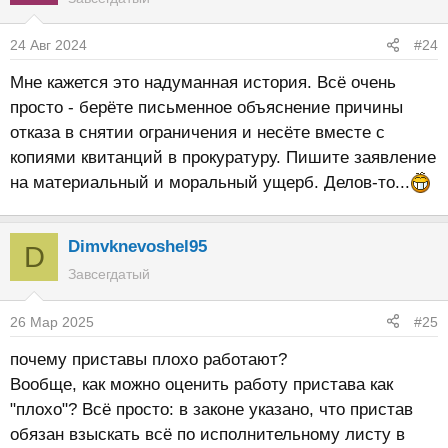
24 Авг 2024
#24
Мне кажется это надуманная история. Всё очень
просто - берёте письменное объяснение причины
отказа в снятии ограничения и несёте вместе с
копиями квитанций в прокуратуру. Пишите заявление
на материальный и моральный ущерб. Делов-то...
Dimvknevoshel95
D
Завсегдатый
26 Мар 2025
#25
почему приставы плохо работают?
Вообще, как можно оценить работу пристава как
"плохо"? Всё просто: в законе указано, что пристав
обязан взыскать всё по исполнительному листу в