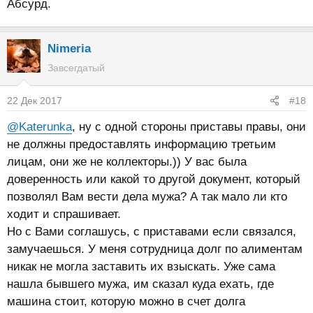
Абсурд.
Nimeria
Завсегдатый
22 Дек 2017
#18
@Katerunka
, ну с одной стороны приставы правы, они
не должны предоставлять информацию третьим
лицам, они же не коллекторы.)) У вас была
доверенность или какой то другой документ, который
позволял Вам вести дела мужа? А так мало ли кто
ходит и спрашивает.
Но с Вами соглашусь, с приставами если связался,
замучаешься. У меня сотрудница долг по алиментам
никак не могла заставить их взыскать. Уже сама
нашла бывшего мужа, им сказал куда ехать, где
машина стоит, которую можно в счет долга