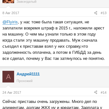
Завсегдатый
8 Авг 2017
#13
@Flyiris
, у нас тоже была такая ситуация, не
заплатили вовремя штраф в 2015 г., наложили арест
на машину. О чем мы узнали только в этом году
когда стали эту машину продавать. Муж сначала
съездил к приставам взял у них справку,что
задолженность оплачена, а потом в ГИБДД за день
все сделал, почему у Вас так затянулось не понятно.
Андрей1111
А
Прохожий
24 Авг 2017
#14
Сейчас приставы очень загружены. Много дел по
алиментам, долгам ЖКХ ну и кредитам. Зарплата у