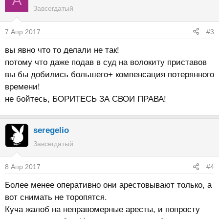
Завсегдатый
7 Апр 2017
#3
вы явно что то делали не так!
потому что даже подав в суд на волокиту приставов
вы бы добились большего+ компенсация потерянного
времени!
не бойтесь, БОРИТЕСЬ ЗА СВОИ ПРАВА!
seregelio
Завсегдатый
8 Апр 2017
#4
Более менее оперативно они арестовывают только, а
вот снимать не торопятся.
Куча жалоб на неправомерные аресты, и попросту