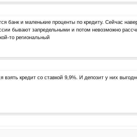
тся банк и маленькие проценты по кредиту. Сейчас нав
иссии бывают запредельными и потом невозможно рассчи
кой-то региональный
я взять кредит со ставкой 9,9%. И депозит у них выгодн