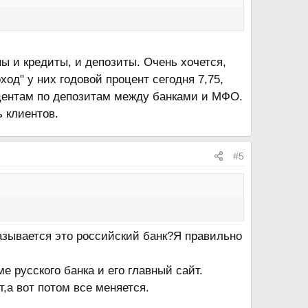
ны и кредиты, и депозиты. Очень хочется,
од" у них годовой процент сегодня 7,75,
оцентам по депозитам между банками и МФО.
 клиентов.
#5
казывается это российский банк?Я правильно
ме русского банка и его главный сайт.
,а вот потом все меняется.