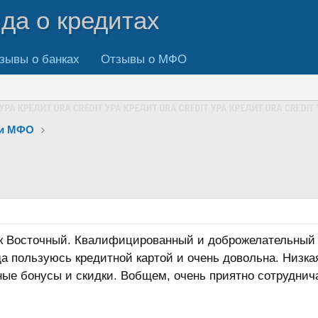
вда о кредитах
зывы о банках
Отзывы о МФО
 и МФО
к Восточный. Квалифицированный и доброжелательный п
а пользуюсь кредитной картой и очень довольна. Низка
ные бонусы и скидки. Вобщем, очень приятно сотруднича