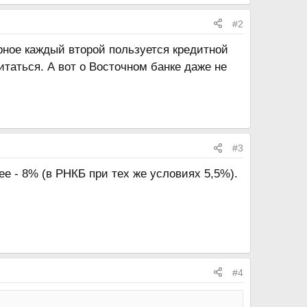
#2
ерное каждый второй пользуется кредитной
таться. А вот о Восточном банке даже не
#3
ее - 8% (в РНКБ при тех же условиях 5,5%).
#4