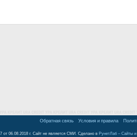
Обратная связь
Условия и правила
Полит
 от 06.08.2018 г. Сайт не является СМИ. Сделано в
РунетЛаб – Сайты 