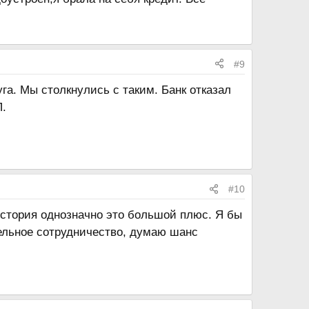
#9
га. Мы столкнулись с таким. Банк отказал
П.
#10
история однозначно это большой плюс. Я бы
тельное сотрудничество, думаю шанс