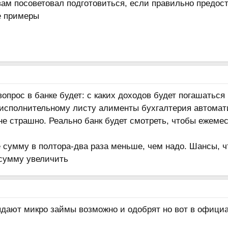
вам посоветовал подготовиться, если правильно предос
е примеры
вопрос в банке будет: с каких доходов будет погашаться 
о исполнительному листу алименты бухгалтерия автомат
не страшно. Реально банк будет смотреть, чтобы ежемес
е сумму в полтора-два раза меньше, чем надо. Шансы, чт
сумму увеличить
ыдают микро займы возможно и одобрят но вот в официа