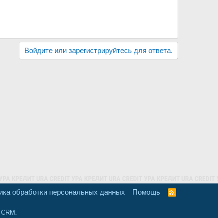
Войдите или зарегистрируйтесь для ответа.
ика обработки персональных данных
Помощь
R
S
S
и CRM
.