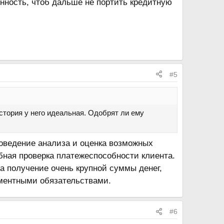
нность, чтоб дальше не портить кредитную
#5
стория у него идеальная. Одобрят ли ему
проведение анализа и оценка возможных
обная проверка платежеспособности клиента.
на получение очень крупной суммы денег,
иментными обязательствами.
#6