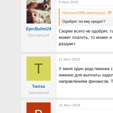
9 Июл 2018
Наталья1986 написал(а):
Одобрят ли ему кредит?
EpicBullet24
Скорее всего не одобрят, 
Приходящий
может платить, то может и
раздают.
11 Июл 2018
T
У меня один родственник с
именно для выплаты задол
направлением финансов. Те
Tanisa
Завсегдатый
21 Июл 2018