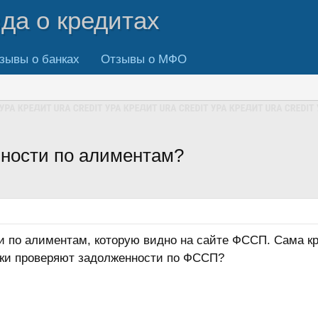
вда о кредитах
зывы о банках
Отзывы о МФО
нности по алиментам?
и по алиментам, которую видно на сайте ФССП. Сама кр
нки проверяют задолженности по ФССП?