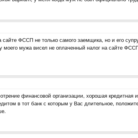
 сайте ФССП не только самого заемщика, но и его супру
 у моего мужа висел не оплаченный налог на сайте ФСС
мотрение финансовой организации, хорошая кредитная 
едитом в тот банк с которым у Вас длительное, положи
ше.