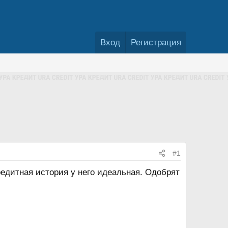
Вход
Регистрация
#1
едитная история у него идеальная. Одобрят