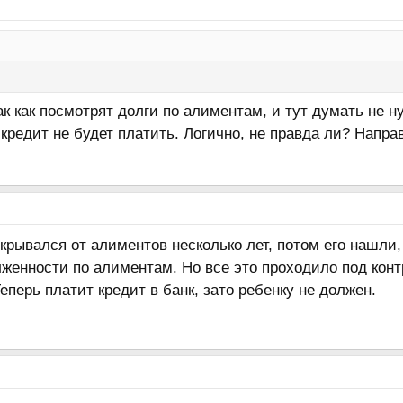
так как посмотрят долги по алиментам, и тут думать не 
 кредит не будет платить. Логично, не правда ли? Напра
крывался от алиментов несколько лет, потом его нашли,
женности по алиментам. Но все это проходило под кон
перь платит кредит в банк, зато ребенку не должен.