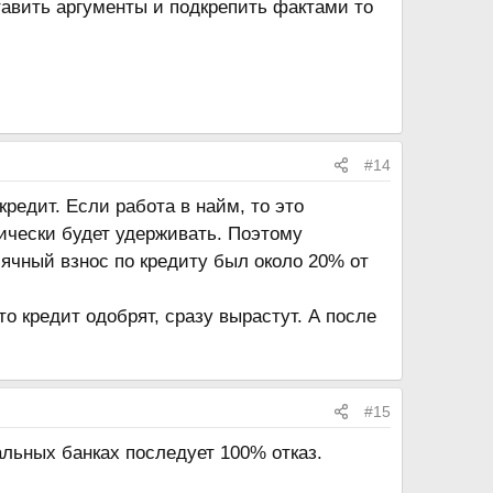
тавить аргументы и подкрепить фактами то
#14
кредит. Если работа в найм, то это
ически будет удерживать. Поэтому
ячный взнос по кредиту был около 20% от
о кредит одобрят, сразу вырастут. А после
#15
льных банках последует 100% отказ.