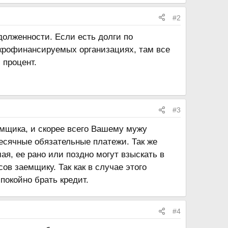
#2
долженности. Если есть долги по
икрофинансируемых организациях, там все
 процент.
#3
емщика, и скорее всего Вашему мужу
есячные обязательные платежи. Так же
я, ее рано или поздно могут взыскать в
в заемщику. Так как в случае этого
покойно брать кредит.
#4