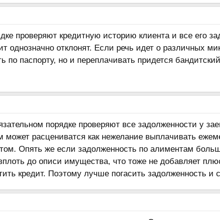
дке проверяют кредитную историю клиента и все его за
ит однозначно отклонят. Если речь идет о различных м
ь по паспорту, но и переплачивать придется бандитский
бязательном порядке проверяют все задолженности у за
ам может расцениватся как нежелание выплачивать ежем
том. Опять же если задолженность по алиментам больша
плоть до описи имущества, что тоже не добавляет плюсо
ить кредит. Поэтому лучше погасить задолженность и с