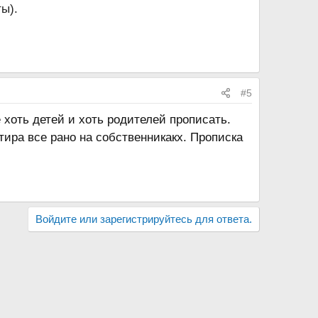
ы).
#5
е хоть детей и хоть родителей прописать.
ртира все рано на собственникакх. Прописка
Войдите или зарегистрируйтесь для ответа.