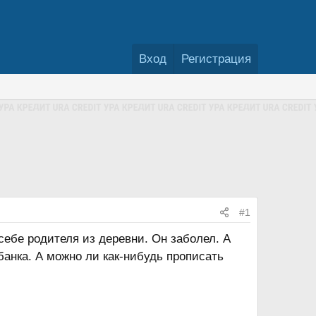
Вход
Регистрация
#1
 себе родителя из деревни. Он заболел. А
банка. А можно ли как-нибудь прописать