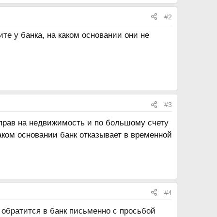
#2
те у банка, на каком основании они не
#3
 прав на недвижимость и по большому счету
аком основании банк отказывает в временной
#4
 обратится в банк письменно с просьбой