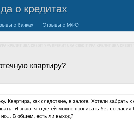
вда о кредитах
зывы о банках
Отзывы о МФО
отечную квартиру?
у. Квартира, как следствие, в залоге. Хотели забрать к
вать. Я знаю, что детей можно прописать без согласия 
 но... В общем, есть ли выход?