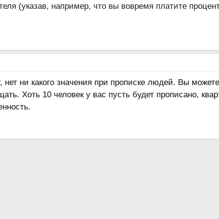
теля (указав, например, что вы вовремя платите процент
т, нет ни какого значения при прописке людей. Вы может
щать. Хоть 10 человек у вас пусть будет прописано, ква
венность.