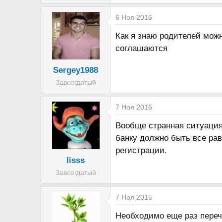
а
6 Ноя 2016
Как я знаю родителей можн
соглашаются
Sergey1988
Завсегдатый
7 Ноя 2016
Вообще странная ситуация
банку должно быть все рав
регистрации.
lisss
Завсегдатый
7 Ноя 2016
Необходимо еще раз перечи