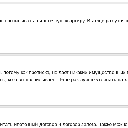
о прописывать в ипотечную квартиру. Вы ещё раз уточни
, потому как прописка, не дает никаких имущественных
но, кого вы прописываете. Еще раз лучше уточнить на к
тать ипотечный договор и договор залога. Также можно