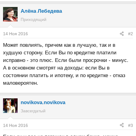
Алёна Лебедева
Приходящий
14 Ноя 2016
#2
Может повлиять, причем как в лучшую, так и в
худшую сторону. Если Вы по кредитке платили
исправно - это плюс. Если были просрочки - минус.
А в основном смотрят на доходы: если Вы в
состоянии платить и ипотеку, и по кредитке - отказ
маловероятен.
novikova.novikova
Завсегдатый
14 Ноя 2016
#3