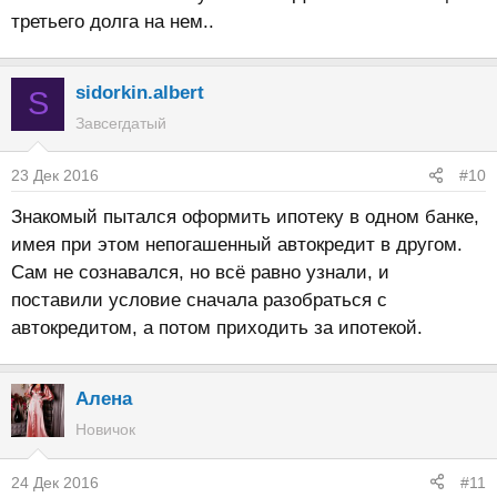
третьего долга на нем..
sidorkin.albert
S
Завсегдатый
23 Дек 2016
#10
Знакомый пытался оформить ипотеку в одном банке,
имея при этом непогашенный автокредит в другом.
Сам не сознавался, но всё равно узнали, и
поставили условие сначала разобраться с
автокредитом, а потом приходить за ипотекой.
Алена
Новичок
24 Дек 2016
#11