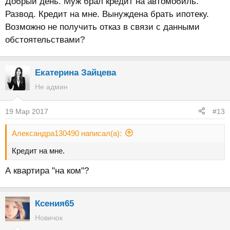
Добрый день. Муж брал кредит на автомобиль.
Развод. Кредит на мне. Вынуждена брать ипотеку.
Возможно не получить отказ в связи с данными
обстоятельствами?
Екатерина Зайцева
Не админ
19 Мар 2017
#13
Александра130490 написал(а):
Кредит на мне.
А квартира "на ком"?
Ксения65
Новичок