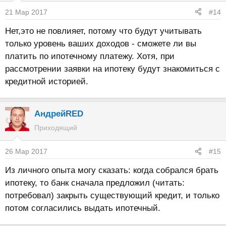
21 Мар 2017
#14
Нет,это не повлияет, потому что будут учитывать
только уровень ваших доходов - сможете ли вы
платить по ипотечному платежу. Хотя, при
рассмотрении заявки на ипотеку будут знакомиться с
кредитной историей.
АндрейRED
Приходящий
26 Мар 2017
#15
Из личного опыта могу сказать: когда собрался брать
ипотеку, то банк сначала предложил (читать:
потребовал) закрыть существующий кредит, и только
потом согласились выдать ипотечный.