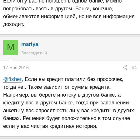
Если он у вас не погашен в одном банке, можно
попробовать взять в другом. Банки, конечно,
обмениваются информацией, но не вся информация
доходит.
mariya
M
Завсегдатый
17 Ноя 2016
#4
@fisher
, Если вы кредит платили без просрочек,
тогда нет. Также зависит от суммы кредита.
Например, вы берете ипотеку в другом банке, а
кредит у вас в другом банке, тогда при заполнении
анкеты у вас спросят есть ли у вас кредиты в других
банках. Решения будет положительно в том случае
если у вас чистая кредитная история.