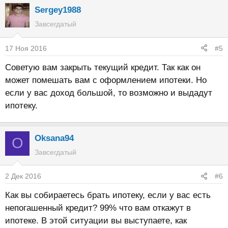
Sergey1988
Завсегдатый
17 Ноя 2016
#5
Советую вам закрыть текущий кредит. Так как он
может помешать вам с оформлением ипотеки. Но
если у вас доход большой, то возможно и выдадут
ипотеку.
Oksana94
O
Завсегдатый
2 Дек 2016
#6
Как вы собираетесь брать ипотеку, если у вас есть
непогашенный кредит? 99% что вам откажут в
ипотеке. В этой ситуации вы выступаете, как