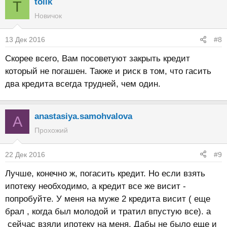
tolik
T
Новичок
13 Дек 2016
#8
Скорее всего, Вам посоветуют закрыть кредит
который не погашен. Также и риск в том, что гасить
два кредита всегда трудней, чем один.
anastasiya.samohvalova
A
Прохожий
22 Дек 2016
#9
Лучше, конечно ж, погасить кредит. Но если взять
ипотеку необходимо, а кредит все же висит -
попробуйте. У меня на муже 2 кредита висит ( еще
брал , когда был молодой и тратил впустую все). а
сейчас взяли ипотеку на меня. Дабы не было еще и