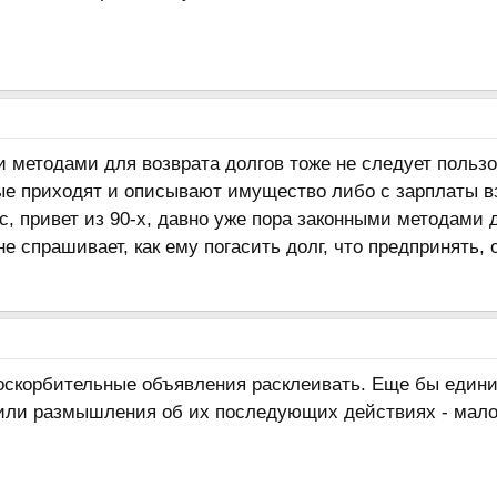
и методами для возврата долгов тоже не следует пользо
ые приходят и описывают имущество либо с зарплаты вз
ас, привет из 90-х, давно уже пора законными методами 
е спрашивает, как ему погасить долг, что предпринять, 
 оскорбительные объявления расклеивать. Еще бы едини
ли размышления об их последующих действиях - мало 