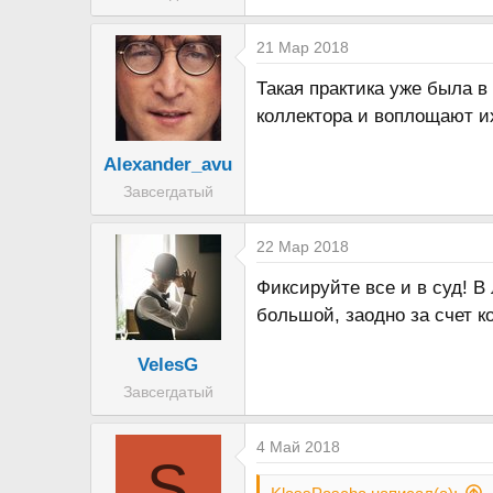
21 Мар 2018
Такая практика уже была 
коллектора и воплощают и
Alexander_avu
Завсегдатый
22 Мар 2018
Фиксируйте все и в суд! В
большой, заодно за счет к
VelesG
Завсегдатый
4 Май 2018
S