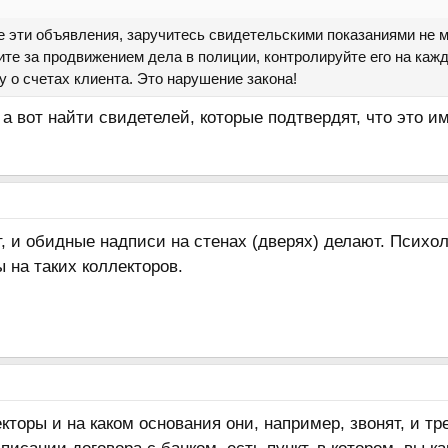
 эти объявления, заручитесь свидетельскими показаниями не м
те за продвижением дела в полиции, контролируйте его на кажд
 о счетах клиента. Это нарушение закона!
 вот найти свидетелей, которые подтвердят, что это и
, и обидные надписи на стенах (дверях) делают. Психо
 на таких коллекторов.
лекторы и на каком основания они, например, звонят, и т