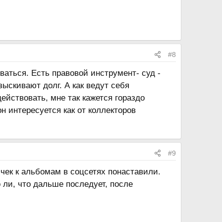
#8
ваться. Есть правовой инструмент- суд -
ыскивают долг. А как ведут себя
действовать, мне так кажется гораздо
он интересуется как от коллекторов
#9
чек к альбомам в соцсетях понаставили.
ли, что дальше последует, после