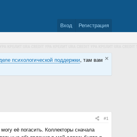
Вход
Регистрация
деле психологической поддержки
, там вам
#1
 могу её погасить. Коллекторы сначала