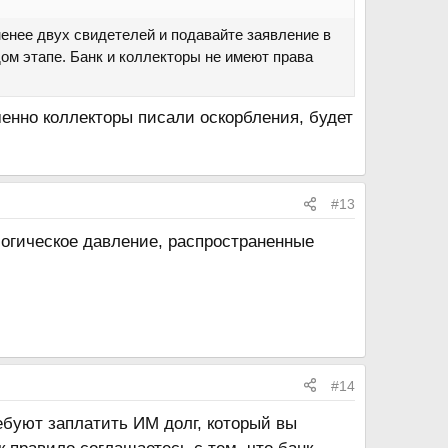
енее двух свидетелей и подавайте заявление в
ом этапе. Банк и коллекторы не имеют права
менно коллекторы писали оскорбления, будет
#13
логическое давление, распространенные
#14
ребуют заплатить ИМ долг, который вы