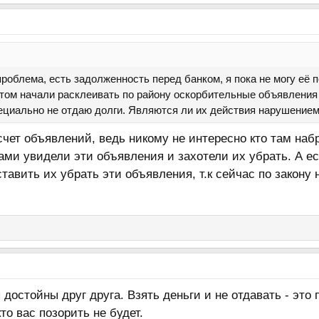
проблема, есть задолженность перед банком, я пока не могу её
том начали расклеивать по району оскорбительные объявления 
пециально не отдаю долги. Являются ли их действия нарушение
счет объявлений, ведь никому не интересно кто там наб
ами увидели эти объявления и захотели их убрать. А ес
тавить их убрать эти объявления, т.к сейчас по закону
достойны друг друга. Взять деньги и не отдавать - это 
то вас позорить не будет.