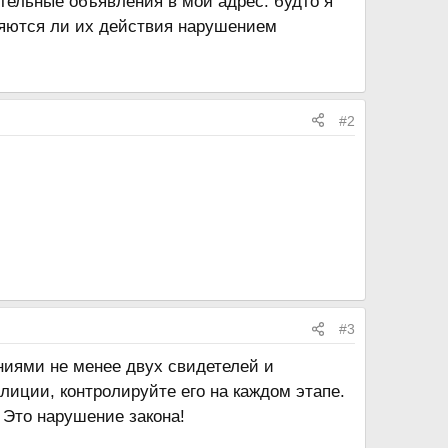
тельные объявления в мой адрес: будто я
ляются ли их действия нарушением
#2
#3
ниями не менее двух свидетелей и
лиции, контролируйте его на каждом этапе.
 Это нарушение закона!