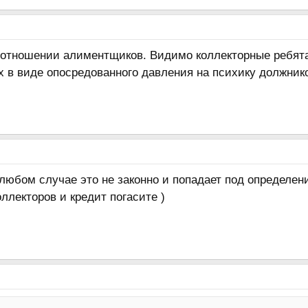
в отношении алиментщиков. Видимо коллекторные ребята
х в виде опосредованного давления на психику должник
 любом случае это не законно и попадает под определен
оллекторов и кредит погасите )