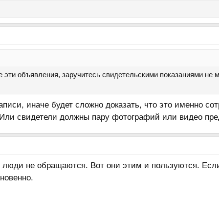
 эти объявления, заручитесь свидетельскими показаниями не м
писи, иначе будет сложно доказать, что это именно сотр
. Или свидетели должны пару фотографий или видео пре
 люди не обращаются. Вот они этим и пользуются. Если
новенно.