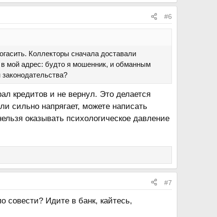
#6
 погасить. Коллекторы сначала доставали
в мой адрес: будто я мошенник, и обманным
м законодательства?
рал кредитов и не вернул. Это делается
ли сильно напрягает, можете написать
 нельзя оказывать психологическое давление
#7
по совести? Идите в банк, кайтесь,