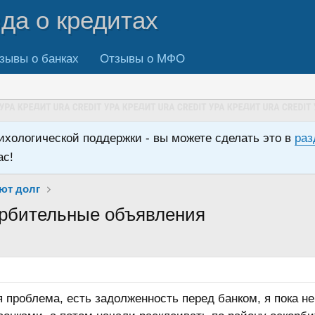
вда о кредитах
зывы о банках
Отзывы о МФО
сихологической поддержки - вы можете сделать это в
раз
ас!
ют долг
орбительные объявления
я проблема, есть задолженность перед банком, я пока не