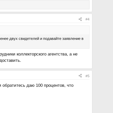
#4
енее двух свидетелей и подавайте заявление в
удники коллекторского агентства, а не
доставить.
#5
 обратитесь даю 100 процентов, что