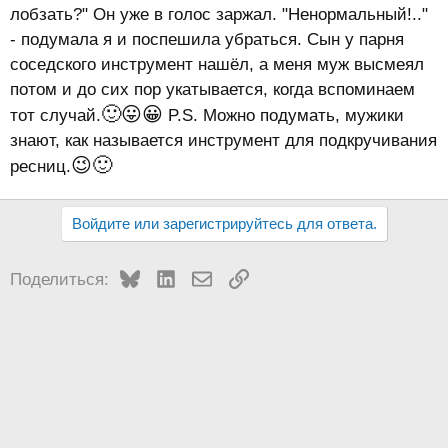
лобзать?" Он уже в голос заржал. "Ненормальный!.."
- подумала я и поспешила убраться. Сын у парня
соседского инструмент нашёл, а меня муж высмеял
потом и до сих пор укатывается, когда вспоминаем
🙂
😛
😀
тот случай.
P.S. Можно подумать, мужики
знают, как называется инструмент для подкручивания
😉
🙂
ресниц.
Войдите или зарегистрируйтесь для ответа.
Bluesky
LinkedIn
Электронная почта
Ссылка
Поделиться: