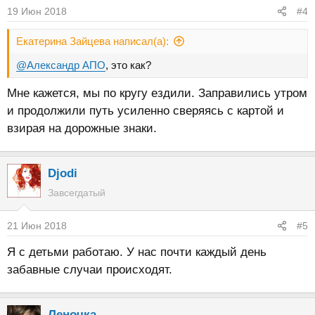
19 Июн 2018
#4
Екатерина Зайцева написал(а):
@Александр АПО
, это как?
Мне кажется, мы по кругу ездили. Заправились утром
и продолжили путь усиленно сверяясь с картой и
взирая на дорожные знаки.
Djodi
Завсегдатый
21 Июн 2018
#5
Я с детьми работаю. У нас почти каждый день
забавные случаи происходят.
Леночка