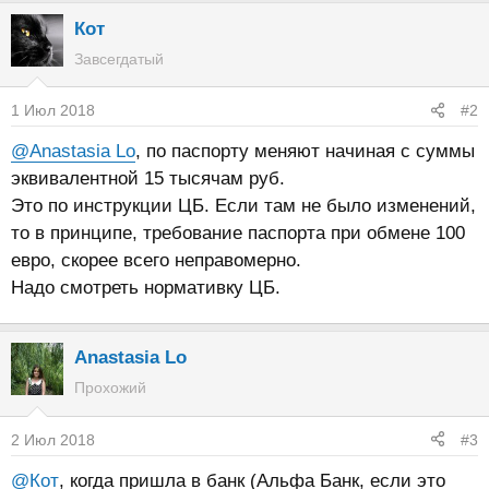
Кот
Завсегдатый
1 Июл 2018
#2
@Anastasia Lo
, по паспорту меняют начиная с суммы
эквивалентной 15 тысячам руб.
Это по инструкции ЦБ. Если там не было изменений,
то в принципе, требование паспорта при обмене 100
евро, скорее всего неправомерно.
Надо смотреть нормативку ЦБ.
Anastasia Lo
Прохожий
2 Июл 2018
#3
@Кот
, когда пришла в банк (Альфа Банк, если это