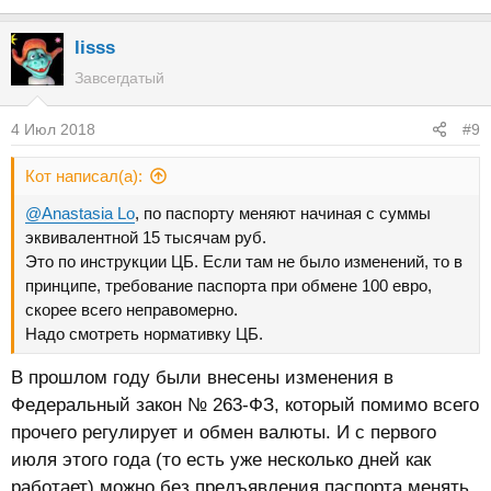
lisss
Завсегдатый
4 Июл 2018
#9
Кот написал(а):
@Anastasia Lo
, по паспорту меняют начиная с суммы
эквивалентной 15 тысячам руб.
Это по инструкции ЦБ. Если там не было изменений, то в
принципе, требование паспорта при обмене 100 евро,
скорее всего неправомерно.
Надо смотреть нормативку ЦБ.
В прошлом году были внесены изменения в
Федеральный закон № 263-ФЗ, который помимо всего
прочего регулирует и обмен валюты. И с первого
июля этого года (то есть уже несколько дней как
работает) можно без предъявления паспорта менять