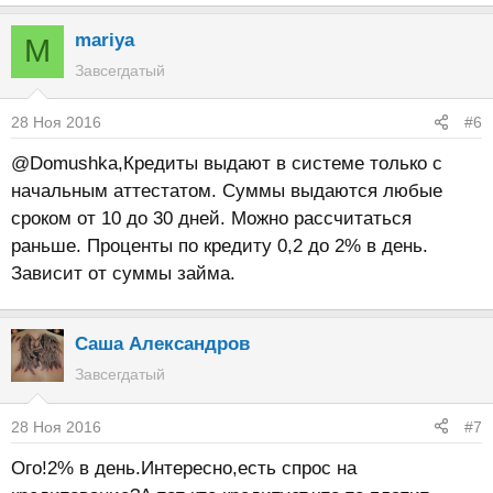
mariya
M
Завсегдатый
28 Ноя 2016
#6
@Domushka,Кредиты выдают в системе только с
начальным аттестатом. Суммы выдаются любые
сроком от 10 до 30 дней. Можно рассчитаться
раньше. Проценты по кредиту 0,2 до 2% в день.
Зависит от суммы займа.
Саша Александров
Завсегдатый
28 Ноя 2016
#7
Ого!2% в день.Интересно,есть спрос на