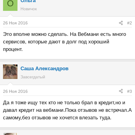
Ольга
О
Новичок
26 Ноя 2016
#2
Это вполне можно сделать. На Вебмани есть много
сервисов, которые дают в долг под хороший
процент.
Саша Александров
Завсегдатый
26 Ноя 2016
#3
Да я тоже ищу тех кто не только брал в кредит,но и
давал кредит на вебмани.Пока отзывов не встречал.А
самому,без отзывов не хочется влезать туда.