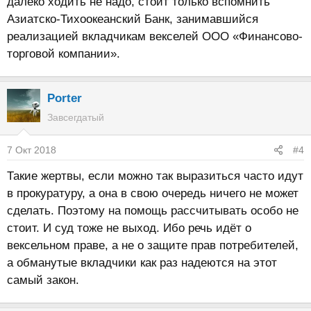
далеко ходить не надо, стоит только вспомнить
Азиатско-Тихоокеанский Банк, занимавшийся
реализацией вкладчикам векселей ООО «Финансово-
торговой компании».
Porter
Завсегдатый
7 Окт 2018
#4
Такие жертвы, если можно так выразиться часто идут
в прокуратуру, а она в свою очередь ничего не может
сделать. Поэтому на помощь рассчитывать особо не
стоит. И суд тоже не выход. Ибо речь идёт о
вексельном праве, а не о защите прав потребителей,
а обманутые вкладчики как раз надеются на этот
самый закон.