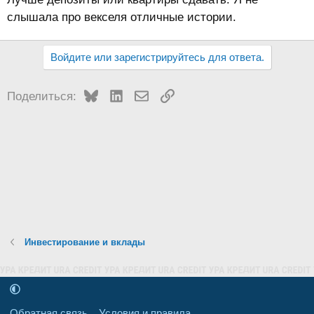
слышала про векселя отличные истории.
Войдите или зарегистрируйтесь для ответа.
Bluesky
LinkedIn
Электронная почта
Ссылка
Поделиться:
Инвестирование и вклады
Обратная связь
Условия и правила