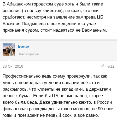
В Абаканском городском суде хоть и были такие
решения (в пользу клиентов), не факт, что они
сработают, несмотря на заявление зампреда ЦБ
Василия Поздышева о возмещении в случае
признания судом, стоит надеяться не Басманным.
loose
Завсегдатый
28 Окт 2018
#12
Профессионально ведь схему провернули, так как
лишь в период наступления санации всё это и
раскрылось, что клиенты не вкладчики, а держатели
ценных бумаг. Если бы ЦБ не вмешался, скорее
всего была беда. Даже удивительно как-то, в России
финансовая разведка достаточно мощная, не 90-е же
годы и президент не первый срок, а всё равно,