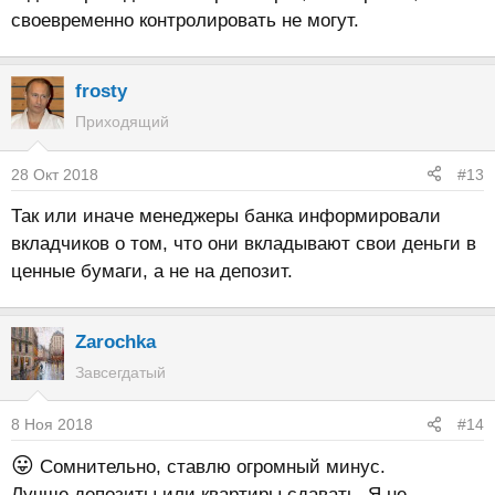
своевременно контролировать не могут.
frosty
Приходящий
28 Окт 2018
#13
Так или иначе менеджеры банка информировали
вкладчиков о том, что они вкладывают свои деньги в
ценные бумаги, а не на депозит.
Zarochka
Завсегдатый
8 Ноя 2018
#14
😛
Сомнительно, ставлю огромный минус.
Лучше депозиты или квартиры сдавать. Я не