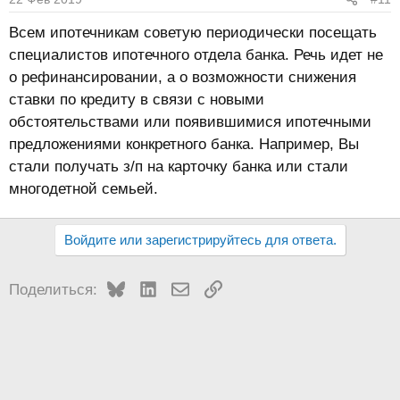
и
:
Всем ипотечникам советую периодически посещать
специалистов ипотечного отдела банка. Речь идет не
о рефинансировании, а о возможности снижения
ставки по кредиту в связи с новыми
обстоятельствами или появившимися ипотечными
предложениями конкретного банка. Например, Вы
стали получать з/п на карточку банка или стали
многодетной семьей.
Войдите или зарегистрируйтесь для ответа.
Bluesky
LinkedIn
Электронная почта
Ссылка
Поделиться: