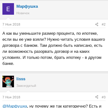
Марфушка
Новичок
7 Ноя 2018
#2
А как вы уменьшите размер процента, по ипотеке,
если вы ее уже взяли? Нужно читать условия вашего
договора с банком. Там должно быть написано, есть
ли возможность разорвать договор и на каких
условиях. И только потом, брать ипотеку - в другом
банке.
lisss
Завсегдатый
7 Ноя 2018
#3
@Марфушка
, ну почему же так категорично? Есть и