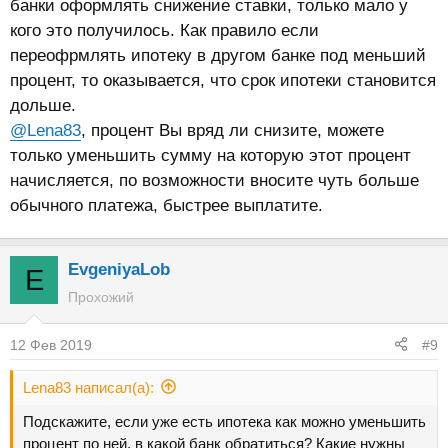
банки оформлять снижение ставки, только мало у
кого это получилось. Как правило если
переофрмлять ипотеку в другом банке под меньший
процент, то оказывается, что срок ипотеки становится
дольше.
@Lena83
, процент Вы вряд ли снизите, можете
только уменьшить сумму на которую этот процент
начисляется, по возможности вносите чуть больше
обычного платежа, быстрее выплатите.
EvgeniyaLob
E
Прохожий
12 Фев 2019
#9
Lena83 написал(а):
Подскажите, если уже есть ипотека как можно уменьшить
процент по ней, в какой банк обратиться? Какие нужны