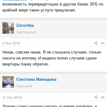
возможность перекредитации в другом банке. ВТБ по
крайней мере такие услуги предлагает.
Zarochka
Завсегдатый
9 Ноя 2018
#4
Никак, совсем никак. Я не слышала случаев, только
пахота на ипотеку. И видела полно случаев сдачи
квартиры банку обратно.
Светлана Мамедова
Прохожий
11 Ноя 2018
#5
Думаю стоит сначала читать условия договора, а