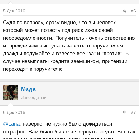
5 Дек 2016
#6
Судя по вопросу, сразу видно, что вы человек -
который может попасть под риск из-за своей
неосведомленности. Попучитель - очень отвественно
и, прежде чем выступать за кого-то поручителем,
дважды подумайте и взвесте все "за" и "против". В
случае невыплаты кредита заемщиком, притензии
переходят к поручителю
Mayja_
Завсегдатый
6 Дек 2016
#7
@Lana
, наверно, не нужно было дожидаться
штрафов. Вам было бы легче вернуть кредит. Вот так