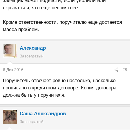
заемщик может подвести, если уволили или
скрываться, что еще неприятнее.
Кроме ответственности, поручителю еще достается
масса проблем.
Александр
Завсегдатый
6 Дек 2016
#8
Поручитель отвечает ровно настолько, насколько
прописано в кредитном договоре. Копия договора
должна быть у поручителя.
Саша Александров
Завсегдатый