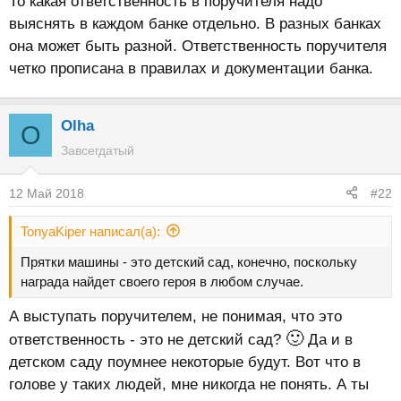
То какая ответственность в поручителя надо
выяснять в каждом банке отдельно. В разных банках
она может быть разной. Ответственность поручителя
четко прописана в правилах и документации банка.
Olha
O
Завсегдатый
12 Май 2018
#22
TonyaKiper написал(а):
Прятки машины - это детский сад, конечно, поскольку
награда найдет своего героя в любом случае.
А выступать поручителем, не понимая, что это
🙂
ответственность - это не детский сад?
Да и в
детском саду поумнее некоторые будут. Вот что в
голове у таких людей, мне никогда не понять. А ты