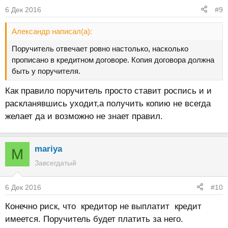
6 Дек 2016
#9
Александр написал(а):
Поручитель отвечает ровно настолько, насколько
прописано в кредитном договоре. Копия договора должна
быть у поручителя.
Как правило поручитель просто ставит роспись и и
раскланявшись уходит,а получить копию не всегда
желает да и возможно не знает правил.
mariya
M
Завсегдатый
6 Дек 2016
#10
Конечно риск, что кредитор не выплатит кредит
имеется. Поручитель будет платить за него.