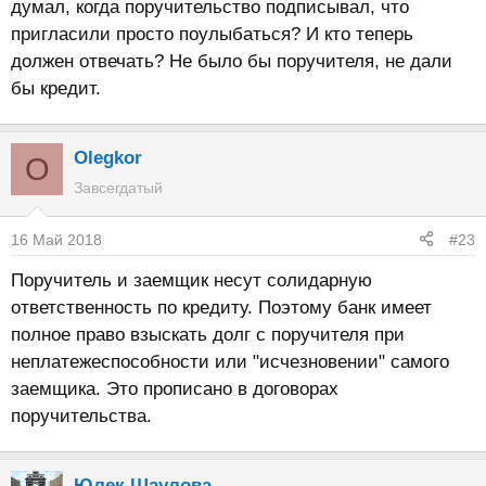
думал, когда поручительство подписывал, что
пригласили просто поулыбаться? И кто теперь
должен отвечать? Не было бы поручителя, не дали
бы кредит.
Olegkor
O
Завсегдатый
16 Май 2018
#23
Поручитель и заемщик несут солидарную
ответственность по кредиту. Поэтому банк имеет
полное право взыскать долг с поручителя при
неплатежеспособности или "исчезновении" самого
заемщика. Это прописано в договорах
поручительства.
Юлек Шаулова