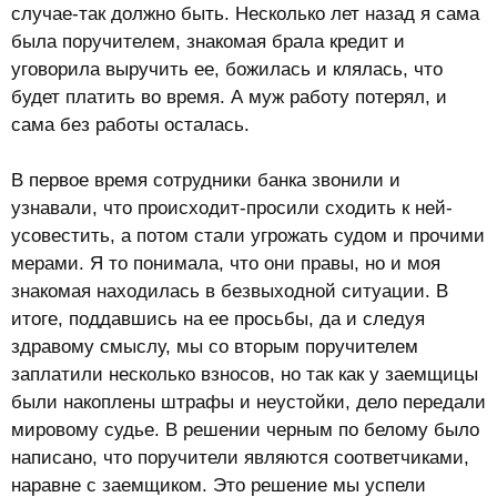
случае-так должно быть. Несколько лет назад я сама
была поручителем, знакомая брала кредит и
уговорила выручить ее, божилась и клялась, что
будет платить во время. А муж работу потерял, и
сама без работы осталась.
В первое время сотрудники банка звонили и
узнавали, что происходит-просили сходить к ней-
усовестить, а потом стали угрожать судом и прочими
мерами. Я то понимала, что они правы, но и моя
знакомая находилась в безвыходной ситуации. В
итоге, поддавшись на ее просьбы, да и следуя
здравому смыслу, мы со вторым поручителем
заплатили несколько взносов, но так как у заемщицы
были накоплены штрафы и неустойки, дело передали
мировому судье. В решении черным по белому было
написано, что поручители являются соответчиками,
наравне с заемщиком. Это решение мы успели