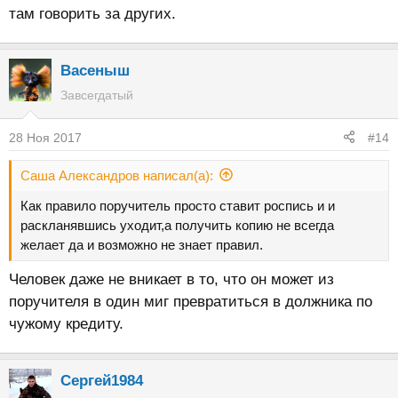
там говорить за других.
Васеныш
Завсегдатый
28 Ноя 2017
#14
Саша Александров написал(а):
Как правило поручитель просто ставит роспись и и
раскланявшись уходит,а получить копию не всегда
желает да и возможно не знает правил.
Человек даже не вникает в то, что он может из
поручителя в один миг превратиться в должника по
чужому кредиту.
Сергей1984