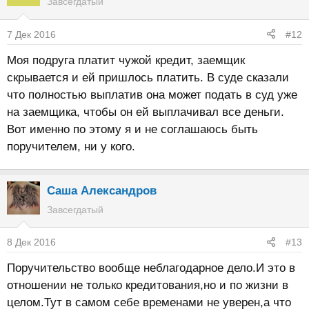
Завсегдатый
7 Дек 2016
#12
Моя подруга платит чужой кредит, заемщик
скрывается и ей пришлось платить. В суде сказали
что полностью выплатив она может подать в суд уже
на заемщика, чтобы он ей выплачивал все деньги.
Вот именно по этому я и не соглашаюсь быть
поручителем, ни у кого.
Саша Александров
Завсегдатый
8 Дек 2016
#13
Поручительство вообще неблагодарное дело.И это в
отношении не только кредитования,но и по жизни в
целом.Тут в самом себе временами не уверен,а что