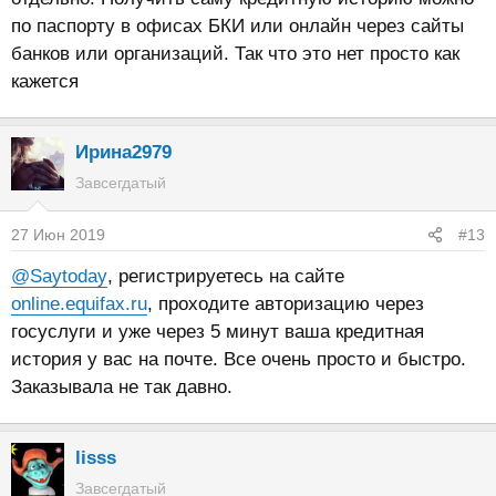
по паспорту в офисах БКИ или онлайн через сайты
банков или организаций. Так что это нет просто как
кажется
Ирина2979
Завсегдатый
27 Июн 2019
#13
@Saytoday
, регистрируетесь на сайте
online.equifax.ru
, проходите авторизацию через
госуслуги и уже через 5 минут ваша кредитная
история у вас на почте. Все очень просто и быстро.
Заказывала не так давно.
lisss
Завсегдатый