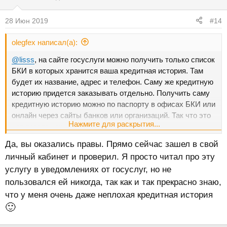
28 Июн 2019
#14
olegfex написал(а):
@lisss
, на сайте госуслуги можно получить только список
БКИ в которых хранится ваша кредитная история. Там
будет их название, адрес и телефон. Саму же кредитную
историю придется заказывать отдельно. Получить саму
кредитную историю можно по паспорту в офисах БКИ или
онлайн через сайты банков или организаций. Так что это
Нажмите для раскрытия...
нет просто как кажется
Да, вы оказались правы. Прямо сейчас зашел в свой
личный кабинет и проверил. Я просто читал про эту
услугу в уведомлениях от госуслуг, но не
пользовался ей никогда, так как и так прекрасно знаю,
что у меня очень даже неплохая кредитная история
🙂