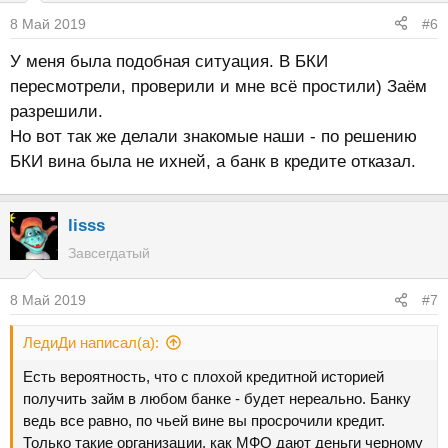
8 Май 2019
#6
У меня была подобная ситуация. В БКИ
пересмотрели, проверили и мне всё простили) Заём
разрешили.
Но вот так же делали знакомые наши - по решению
БКИ вина была не ихней, а банк в кредите отказал.
lisss
Завсегдатый
8 Май 2019
#7
ЛедиДи написал(а):
Есть вероятность, что с плохой кредитной историей
получить займ в любом банке - будет нереально. Банку
ведь все равно, по чьей вине вы просрочили кредит.
Только такие организации, как МФО дают деньги черному