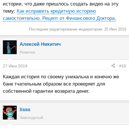
истории, что даже пришлось создать видео на эту
тему:
Как исправить кредитную историю
самостоятельно. Рецепт от Финансового Доктора.
Последнее редактирование модератором:
25 Июн 2019
Алексей Никитич
Новичок
27 Июн 2019
#10
Каждая история по своему уникальна и конечно же
банк тчательным образом все проверяет для
собственной гарантии возврата денег.
lisss
Завсегдатый