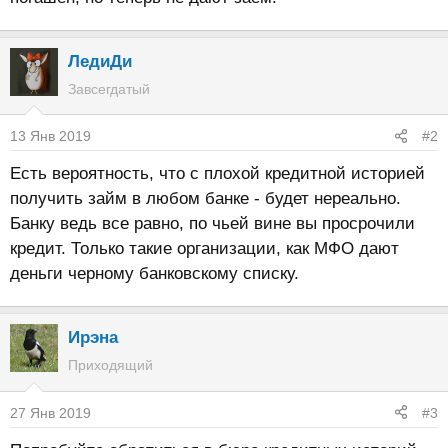
ЛедиДи
Завсегдатый
13 Янв 2019
#2
Есть вероятность, что с плохой кредитной историей
получить займ в любом банке - будет нереально.
Банку ведь все равно, по чьей вине вы просрочили
кредит. Только такие организации, как МФО дают
деньги черному банковскому списку.
Ирэна
Приходящий
27 Янв 2019
#3