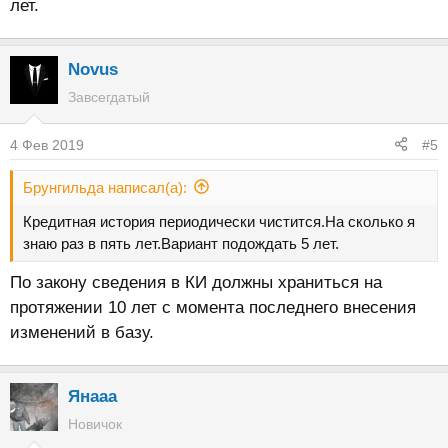
лет.
Novus
Завсегдатый
4 Фев 2019
#5
Брунгильда написал(а):
Кредитная история периодически чистится.На сколько я
знаю раз в пять лет.Вариант подождать 5 лет.
По закону сведения в КИ должны храниться на
протяжении 10 лет с момента последнего внесения
изменений в базу.
Янааа
Новичок