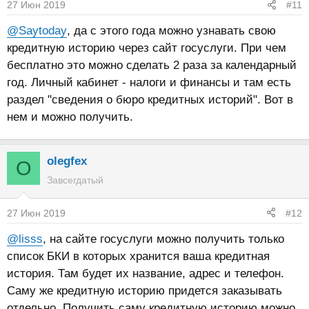
27 Июн 2019
#11
@Saytoday
, да с этого года можно узнавать свою
кредитную историю через сайт госуслуги. При чем
бесплатно это можно сделать 2 раза за календарный
год. Личный кабинет - налоги и финансы и там есть
раздел "сведения о бюро кредитных историй". Вот в
нем и можно получить.
olegfex
O
Завсегдатый
27 Июн 2019
#12
@lisss
, на сайте госуслуги можно получить только
список БКИ в которых хранится ваша кредитная
история. Там будет их название, адрес и телефон.
Саму же кредитную историю придется заказывать
отдельно. Получить саму кредитную историю можно