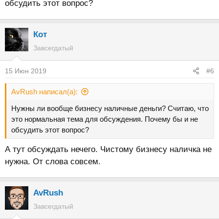
обсудить этот вопрос?
Кот
Завсегдатый
15 Июн 2019
#6
AvRush написал(а):
Нужны ли вообще бизнесу наличные деньги? Считаю, что
это нормальная тема для обсуждения. Почему бы и не
обсудить этот вопрос?
А тут обсуждать нечего. Чистому бизнесу наличка не
нужна. От слова совсем.
AvRush
Завсегдатый