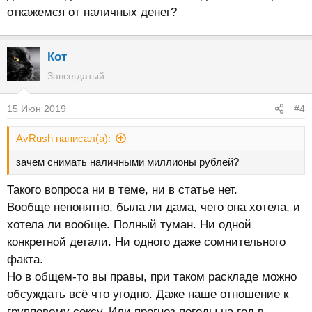
откажемся от наличных денег?
Кот
Завсегдатый
15 Июн 2019
#4
AvRush написал(а):
зачем снимать наличными миллионы рублей?
Такого вопроса ни в теме, ни в статье нет.
Вообще непонятно, была ли дама, чего она хотела, и
хотела ли вообще. Полный туман. Ни одной
конкретной детали. Ни одного даже сомнительного
факта.
Но в общем-то вы правы, при таком раскладе можно
обсуждать всё что угодно. Даже наше отношение к
групповому сексу. Или прогноз погоды на год в