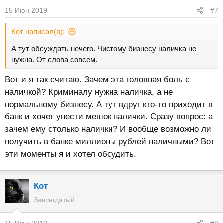
15 Июн 2019
#7
Кот написал(а):
А тут обсуждать нечего. Чистому бизнесу наличка не
нужна. От слова совсем.
Вот и я так считаю. Зачем эта головная боль с
наличкой? Криминалу нужна наличка, а не
нормальному бизнесу. А тут вдруг кто-то приходит в
банк и хочет унести мешок налички. Сразу вопрос: а
зачем ему столько налички? И вообще возможно ли
получить в банке миллионы рублей наличными? Вот
эти моменты я и хотел обсудить.
Кот
Завсегдатый