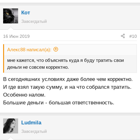
Кот
Завсегдатый
16 Июн 2019
#10
Алекс88 написал(а):
мне кажется, что объяснять куда я буду тратить свои
деньги не совсем корректно.
В сегодняшних условиях даже более чем корректно.
И где взял такую сумму, и на что собрался тратить.
Особенно налом.
Большие деньги - большая ответственность.
Ludmila
Завсегдатый