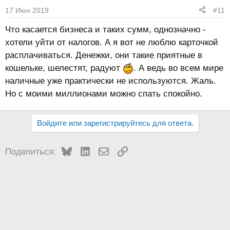
17 Июн 2019
#11
Что касается бизнеса и таких сумм, однозначно -
хотели уйти от налогов. А я вот не люблю карточкой
расплачиваться. Денежки, они такие приятные в
кошельке, шелестят, радуют
. А ведь во всем мире
наличные уже практически не используются. Жаль.
Но с моими миллионами можно спать спокойно.
Войдите или зарегистрируйтесь для ответа.
Bluesky
LinkedIn
Электронная почта
Ссылка
Поделиться: