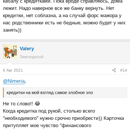
кабалу с кредитками. Пока вроде справляюсь, дома
лежит. Надо наверное все же банку вернуть. Нет
кредитки, нет соблазна, а на случай форс мажора у
нас родственники есть не бедные, можно будет у них
занять))
Valery
Завсегдатый
6 Авг 2021
#14
@Nimeria
,
кредитки на мой взгляд самое злобное зло
Не то слово!! 😂
Когда кредитка под рукой, столько всего
"необходимого" нужно срочно приобрести)) Карточка
притупляет мое чувство "финансового