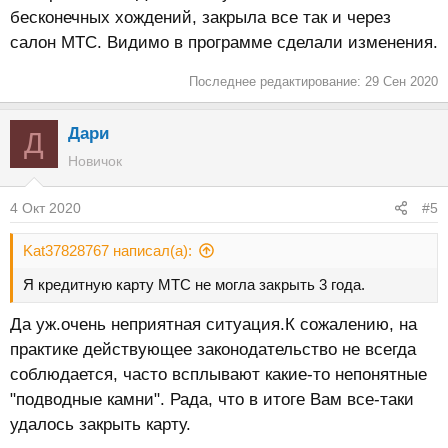
бесконечных хождений, закрыла все так и через
салон МТС. Видимо в программе сделали изменения.
Последнее редактирование:
29 Сен 2020
Дари
Д
Новичок
4 Окт 2020
#5
Kat37828767 написал(а):
Я кредитную карту МТС не могла закрыть 3 года.
Да уж.очень неприятная ситуация.К сожалению, на
практике действующее законодательство не всегда
соблюдается, часто всплывают какие-то непонятные
"подводные камни". Рада, что в итоге Вам все-таки
удалось закрыть карту.