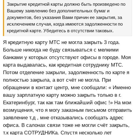
Закрытие кредитной карты должно быть произведено по
Вашему заявлению без дополнительных бумаг и
документов, без указания Вами причин ее закрытия, за
исключением случая, когда имеются задолженности по
кредитной карте. Убедитесь в отсутствии таковых.
Я кредитную карту МТС не могла закрыть 3 года.
Больше никогда не буду связываться с мелкими
банками у которых отсутствуют офисы в городе. Моя
карта выдавалась, как кредитная сотруднику МТС.
Потом отделение закрыли, задолженность по карте я
полностью закрыла, а вот счёт не могла. При
обращении в контакт центр, мне сообщали: « Именно
вашу зарплатную карту можно закрыть только в г.
Екатеринбург, так как там ближайший офис !» На мои
возмущения, что я могу заказным письмом отправить
заявление т.д , мне отказывались сообщать адрес
офиса. В салонах связи тоже не могли счёт закрыть,
т.к карта СОТРУДНИКа. Спустя несколько лет