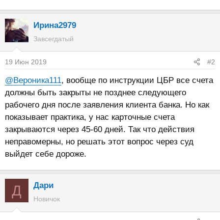
Ирина2979
Завсегдатый
19 Июн 2019
#2
@Вероника111
, вообще по инструкции ЦБР все счета
должны быть закрыты не позднее следующего
рабочего дня после заявления клиента банка. Но как
показывает практика, у нас карточные счета
закрываются через 45-60 дней. Так что действия
неправомерны, но решать этот вопрос через суд
выйдет себе дороже.
Дари
Д
Новичок