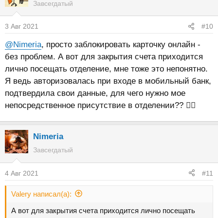
Завсегдатый
3 Авг 2021
#10
@Nimeria
, просто заблокировать карточку онлайн -
без проблем. А вот для закрытия счета приходится
лично посещать отделение, мне тоже это непонятно.
Я ведь авторизовалась при входе в мобильный банк,
подтвердила свои данные, для чего нужно мое
непосредственное присутствие в отделении?? 🤷‍♀️
Nimeria
Завсегдатый
4 Авг 2021
#11
Valery написал(а):
А вот для закрытия счета приходится лично посещать