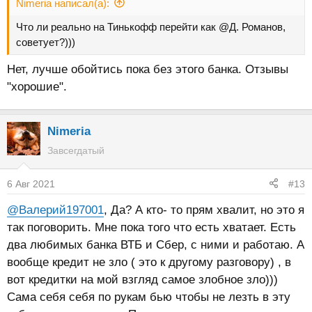
Nimeria написал(а):
Что ли реально на Тинькофф перейти как @Д. Романов,
советует?)))
Нет, лучше обойтись пока без этого банка. Отзывы
"хорошие".
Nimeria
Завсегдатый
6 Авг 2021
#13
@Валерий197001
, Да? А кто- то прям хвалит, но это я
так поговорить. Мне пока того что есть хватает. Есть
два любимых банка ВТБ и Сбер, с ними и работаю. А
вообще кредит не зло ( это к другому разговору) , в
вот кредитки на мой взгляд самое злобное зло)))
Сама себя себя по рукам бью чтобы не лезть в эту