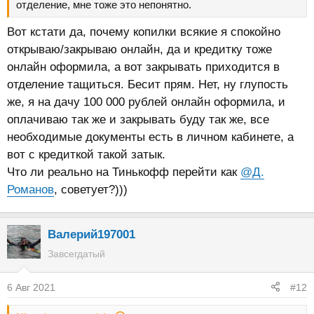
отделение, мне тоже это непонятно.
Вот кстати да, почему копилки всякие я спокойно
открываю/закрываю онлайн, да и кредитку тоже
онлайн оформила, а вот закрывать приходится в
отделение тащиться. Бесит прям. Нет, ну глупость
же, я на дачу 100 000 рублей онлайн оформила, и
оплачиваю так же и закрывать буду так же, все
необходимые документы есть в личном кабинете, а
вот с кредиткой такой затык.
Что ли реально на Тинькофф перейти как
@Д.
Романов
, советует?)))
Валерий197001
Завсегдатый
6 Авг 2021
#12