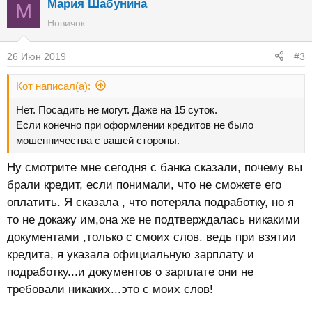
Мария Шабунина
М
Новичок
26 Июн 2019
#3
Кот написал(а):
Нет. Посадить не могут. Даже на 15 суток.
Если конечно при оформлении кредитов не было
мошенничества с вашей стороны.
Ну смотрите мне сегодня с банка сказали, почему вы
брали кредит, если понимали, что не сможете его
оплатить. Я сказала , что потеряла подработку, но я
то не докажу им,она же не подтверждалась никакими
документами ,только с смоих слов. ведь при взятии
кредита, я указала официальную зарплату и
подработку...и документов о зарплате они не
требовали никаких...это с моих слов!