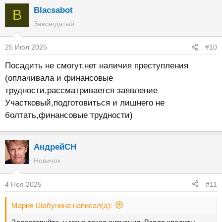
Blacsabot
B
Завсегдатый
25 Июл 2025
#10
Посадить не смогут,нет наличия преступления
(оплачивала и финансовые
трудности,рассматривается заявление
Участковый,подготовиться и лишнего не
болтать,финансовые трудности)
АндрейСН
Новичок
4 Ноя 2025
#11
Мария Шабунина написал(а):