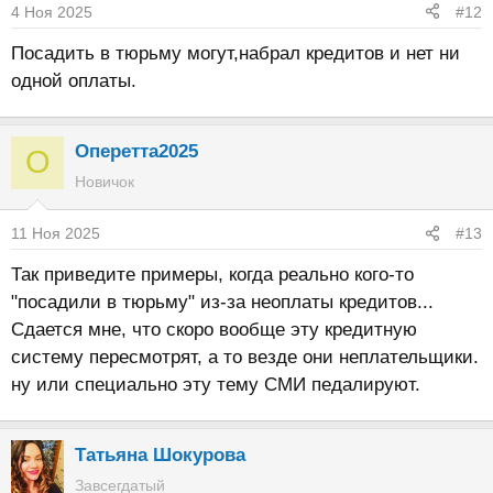
4 Ноя 2025
#12
Посадить в тюрьму могут,набрал кредитов и нет ни
одной оплаты.
Оперетта2025
О
Новичок
11 Ноя 2025
#13
Так приведите примеры, когда реально кого-то
"посадили в тюрьму" из-за неоплаты кредитов...
Сдается мне, что скоро вообще эту кредитную
систему пересмотрят, а то везде они неплательщики.
ну или специально эту тему СМИ педалируют.
Татьяна Шокурова
Завсегдатый