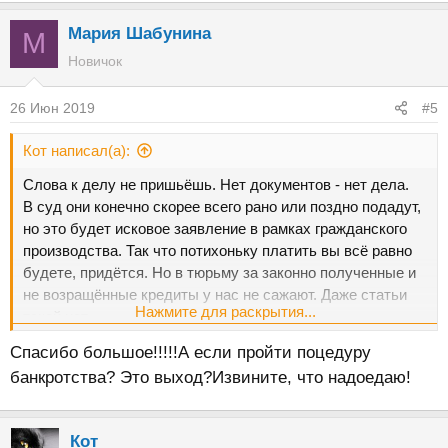
Мария Шабунина
М
Новичок
26 Июн 2019
#5
Кот написал(а):
Слова к делу не пришьёшь. Нет документов - нет дела.
В суд они конечно скорее всего рано или поздно подадут,
но это будет исковое заявление в рамках гражданского
производства. Так что потихоньку платить вы всё равно
будете, придётся. Но в тюрьму за законно полученные и
не возращённые кредиты у нас не сажают. Даже статьи
Нажмите для раскрытия...
такой нет.
Спасибо большое!!!!!А если пройти поцедуру
банкротства? Это выход?Извините, что надоедаю!
Кот