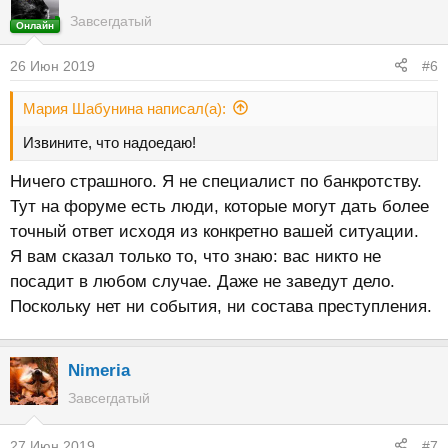
Завсегдатый
Онлайн
26 Июн 2019
#6
Мария Шабунина написал(а):
Извините, что надоедаю!
Ничего страшного. Я не специалист по банкротству.
Тут на форуме есть люди, которые могут дать более
точный ответ исходя из конкретно вашей ситуации.
Я вам сказал только то, что знаю: вас никто не
посадит в любом случае. Даже не заведут дело.
Поскольку нет ни события, ни состава преступления.
Nimeria
Завсегдатый
27 Июн 2019
#7