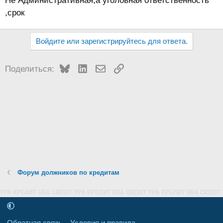
Не Административная,а уголовная ответственность
,срок
Войдите или зарегистрируйтесь для ответа.
Bluesky
LinkedIn
Электронная почта
Ссылка
Поделиться:
Форум должников по кредитам
Обратная связь
Условия и правила