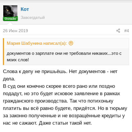
Кот
Завсегдатый
Онлайн
26 Июн 2019
#4
Мария Шабунина написал(а):
документов о зарплате они не требовали никаких...это с
моих слов!
Слова к делу не пришьёшь. Нет документов - нет
дела.
В суд они конечно скорее всего рано или поздно
подадут, но это будет исковое заявление в рамках
гражданского производства. Так что потихоньку
платить вы всё равно будете, придётся. Но в тюрьму
за законно полученные и не возращённые кредиты у
нас не сажают. Даже статьи такой нет.