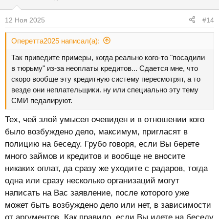
12 Ноя 2025
#14
Оперетта2025 написал(а):
Так приведите примеры, когда реально кого-то "посадили
в тюрьму" из-за неоплаты кредитов... Сдается мне, что
скоро вообще эту кредитную систему пересмотрят, а то
везде они неплательщики. ну или специально эту тему
СМИ педалируют.
Тех, чей злой умысел очевиден и в отношении кого
было возбуждено дело, максимум, пригласят в
полицию на беседу. Грубо говоря, если Вы берете
много займов и кредитов и вообще не вносите
никаких оплат, да сразу же уходите с радаров, тогда
одна или сразу несколько организаций могут
написать на Вас заявление, после которого уже
может быть возбуждено дело или нет, в зависимости
от аргументов. Как правило, если Вы идете на беседу