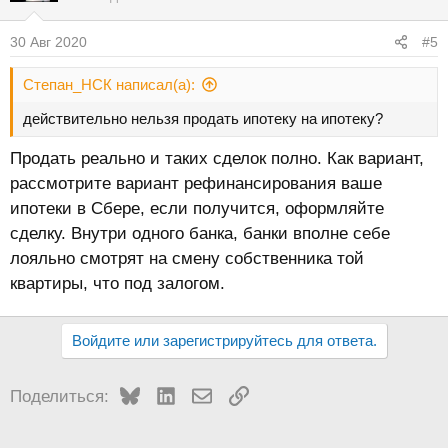
30 Авг 2020
#5
Степан_НСК написал(а):
действительно нельзя продать ипотеку на ипотеку?
Продать реально и таких сделок полно. Как вариант,
рассмотрите вариант рефинансирования ваше
ипотеки в Сбере, если получится, оформляйте
сделку. Внутри одного банка, банки вполне себе
лояльно смотрят на смену собственника той
квартиры, что под залогом.
Войдите или зарегистрируйтесь для ответа.
Bluesky
LinkedIn
Электронная почта
Ссылка
Поделиться: