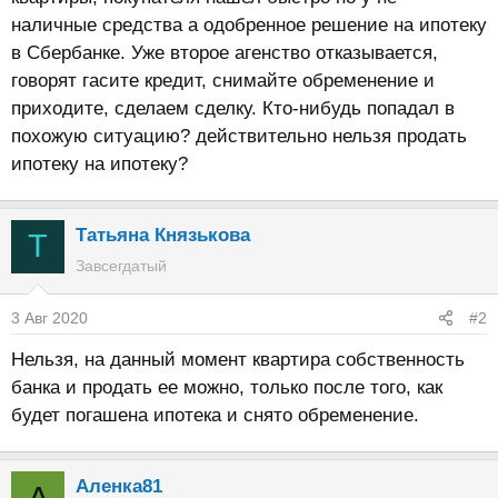
наличные средства а одобренное решение на ипотеку
в Сбербанке. Уже второе агенство отказывается,
говорят гасите кредит, снимайте обременение и
приходите, сделаем сделку. Кто-нибудь попадал в
похожую ситуацию? действительно нельзя продать
ипотеку на ипотеку?
Татьяна Князькова
Т
Завсегдатый
3 Авг 2020
#2
Нельзя, на данный момент квартира собственность
банка и продать ее можно, только после того, как
будет погашена ипотека и снято обременение.
Аленка81
А