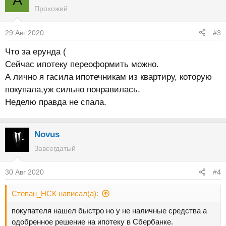
Прохожий
29 Авг 2020
#3
Что за ерунда (
Сейчас ипотеку переоформить можно.
А лично я гасила ипотечникам из квартиру, которую
покупала,уж сильно понравилась.
Неделю правда не спала.
Novus
Завсегдатый
30 Авг 2020
#4
Степан_НСК написал(а):
покупателя нашел быстро но у не наличные средства а
одобренное решение на ипотеку в Сбербанке.