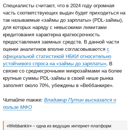
Специалисты считают, что в 2024 году огромная
часть соответствующих выдач будет приходиться на
так называемые «займы до зарплаты» (PDL-займы),
для которых наряду с невысокими лимитами
кредитования характерна краткосрочность
предоставления заемных средств. В данной части
оценки аналитиков вполне согласовываются
с
официальной статистикой НБКИ относительно
устойчивого спроса на «займы до зарплаты»
. В
связке со среднесрочными микрозаймами на более
крупные суммы PDL-займы в своей нише рынка
заполнят около 70%, убеждены в «Веббанкире».
Читайте также:
Владимир Путин высказался о
пользе МФО
«Webbankir» – одна из ведущих интернет-платформ