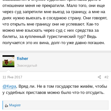
отношении меня не прекратили. Мало того, они еще
через суд запретили мне выезд за границу, а мне на
днях нужно выехать в соседнюю страну. Они говорят,
что открыть мне границу они не успевают. Как-то
можно мне взыскать через суд с них средства за
билеты, за купленный туристический тур? Ведь
получается это их вина, долг-то уже давно погашен.
fisher
Завсегдатый
11 Янв 2017
#2
@Кира
, Вряд ли. Не в том государстве живём, чтобы
у судебных приставов можно было что-то отсудить.
Magistr
Р