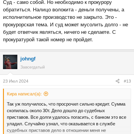
Суд - само собой. Но необходимо к прокурору
обратиться. Налицо волокита - деньги получены, а
исполнительное производство не закрыто. Это -
прокурорская тема. И суд может мусолить долго - не
будет ответчик являться, ничего не сделаете. С
прокуратурой такой номер не пройдет.
johngf
Завсегдатый
23 Июл 2024
#13
Кира написал(а):
Так уж получилось, что просрочил сильно кредит. Сумма
скопилась около 30т. Дело дошло до судебных
приставов. Все долги удалось погасить, с банком это все
уладил. Случайно узнал, что оказывается в службе
судебных приставов дело в отношении меня не