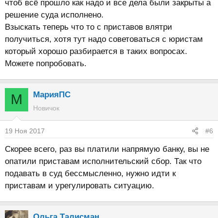
чтоб всё прошло как надо и все дела были закрыты а
решение суда исполнено.
Взыскать теперь что то с приставов влятри
получиться, хотя тут надо советоваться с юристам
который хорошо разбирается в таких вопросах.
Можете попробовать.
МарияПС
М
Новичок
19 Ноя 2017
#6
Скорее всего, раз вы платили напрямую банку, вы не
опатили приставам исполнительский сбор. Так что
подавать в суд бессмысленно, нужно идти к
приставам и урегулировать ситуацию.
Ольга Талисман