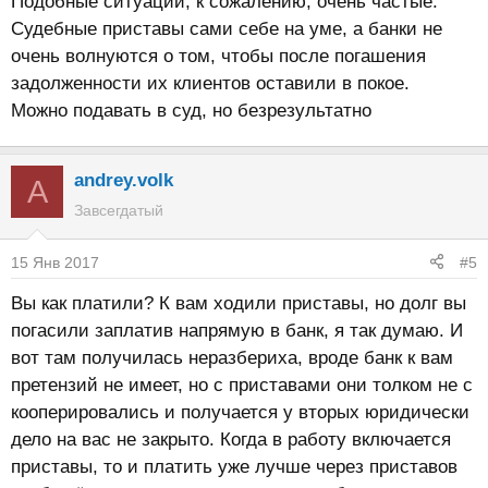
Подобные ситуации, к сожалению, очень частые.
Судебные приставы сами себе на уме, а банки не
очень волнуются о том, чтобы после погашения
задолженности их клиентов оставили в покое.
Можно подавать в суд, но безрезультатно
andrey.volk
A
Завсегдатый
15 Янв 2017
#5
Вы как платили? К вам ходили приставы, но долг вы
погасили заплатив напрямую в банк, я так думаю. И
вот там получилась неразбериха, вроде банк к вам
претензий не имеет, но с приставами они толком не с
кооперировались и получается у вторых юридически
дело на вас не закрыто. Когда в работу включается
приставы, то и платить уже лучше через приставов