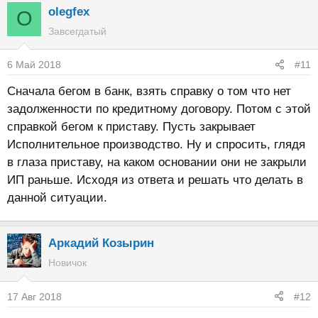
olegfex
O
Завсегдатый
6 Май 2018
#11
Сначала бегом в банк, взять справку о том что нет
задолженности по кредитному договору. Потом с этой
справкой бегом к приставу. Пусть закрывает
Исполнительное производство. Ну и спросить, глядя
в глаза приставу, на каком основании они не закрыли
ИП раньше. Исходя из ответа и решать что делать в
данной ситуации.
Аркадий Козырин
Новичок
17 Авг 2018
#12