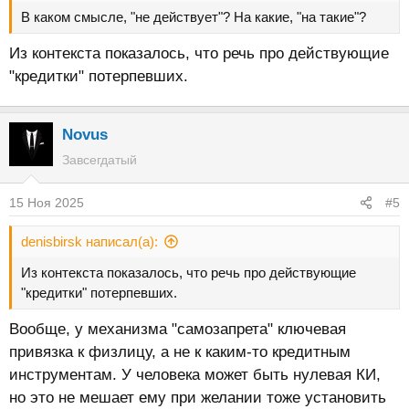
В каком смысле, "не действует"? На какие, "на такие"?
Из контекста показалось, что речь про действующие
"кредитки" потерпевших.
Novus
Завсегдатый
15 Ноя 2025
#5
denisbirsk написал(а):
Из контекста показалось, что речь про действующие
"кредитки" потерпевших.
Вообще, у механизма "самозапрета" ключевая
привязка к физлицу, а не к каким-то кредитным
инструментам. У человека может быть нулевая КИ,
но это не мешает ему при желании тоже установить