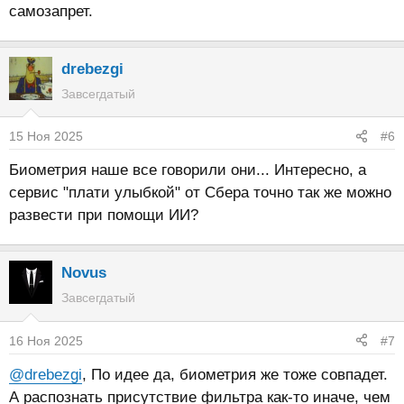
самозапрет.
drebezgi
Завсегдатый
15 Ноя 2025
#6
Биометрия наше все говорили они... Интересно, а
сервис "плати улыбкой" от Сбера точно так же можно
развести при помощи ИИ?
Novus
Завсегдатый
16 Ноя 2025
#7
@drebezgi
, По идее да, биометрия же тоже совпадет.
А распознать присутствие фильтра как-то иначе, чем