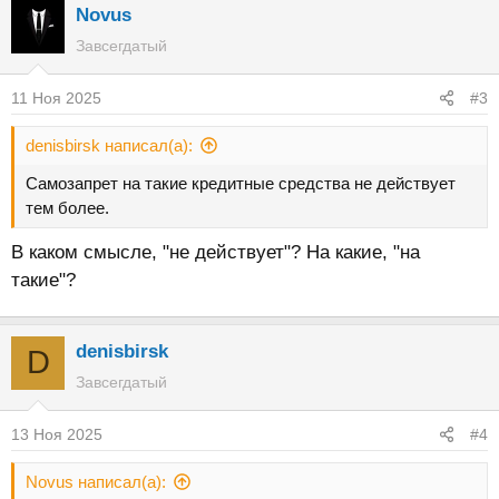
Novus
Завсегдатый
11 Ноя 2025
#3
denisbirsk написал(а):
Самозапрет на такие кредитные средства не действует
тем более.
В каком смысле, "не действует"? На какие, "на
такие"?
denisbirsk
D
Завсегдатый
13 Ноя 2025
#4
Novus написал(а):