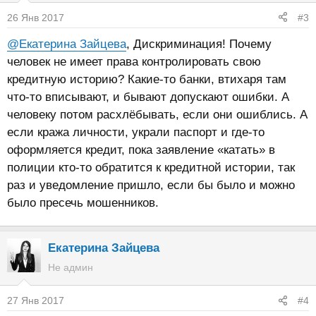
26 Янв 2017
#3
@Екатерина Зайцева
, Дискриминация! Почему
человек не имеет права контролировать свою
кредитную историю? Какие-то банки, втихаря там
что-то вписывают, и бывают допускают ошибки. А
человеку потом расхлёбывать, если они ошиблись. А
если кража личности, украли паспорт и где-то
оформляется кредит, пока заявление «катать» в
полиции кто-то обратится к кредитной истории, так
раз и уведомление пришло, если бы было и можно
было пресечь мошенников.
Екатерина Зайцева
Не админ
27 Янв 2017
#4