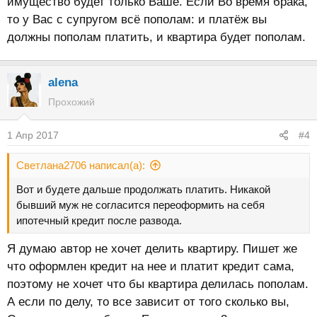
имущество будет только Ваше. Если Во время брака,
то у Вас с супругом всё пополам: и платёж вы
должны пополам платить, и квартира будет пополам.
alena
Прохожий
1 Апр 2017
#4
Светлана2706 написал(а):
Вот и будете дальше продолжать платить. Никакой
бывший муж не согласится переоформить на себя
ипотечный кредит после развода.
Я думаю автор не хочет делить квартиру. Пишет же
что оформлен кредит на нее и платит кредит сама,
поэтому не хочет что бы квартира делилась пополам.
А если по делу, то все зависит от того сколько вы,