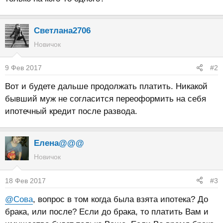
Светлана2706
Новичок
9 Фев 2017
#2
Вот и будете дальше продолжать платить. Никакой
бывший муж не согласится переоформить на себя
ипотечный кредит после развода.
Елена@@@
Новичок
18 Фев 2017
#3
@Сова
, вопрос в том когда была взята ипотека? До
брака, или после? Если до брака, то платить Вам и