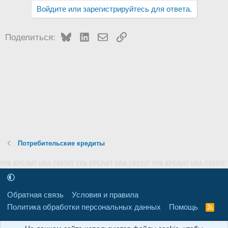
Войдите или зарегистрируйтесь для ответа.
Bluesky
LinkedIn
Электронная почта
Ссылка
Поделиться:
Потребительские кредиты
Обратная связь
Условия и правила
Политика обработки персональных данных
Помощь
R
S
S