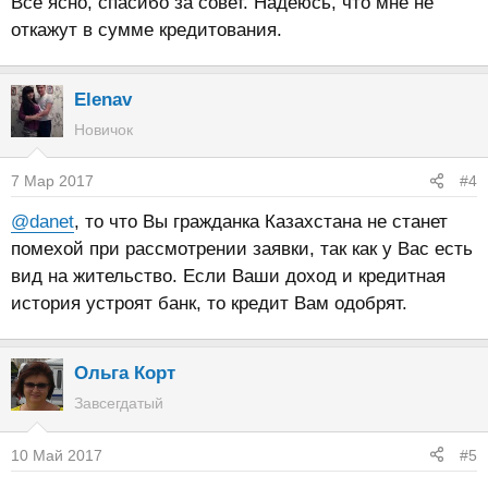
Все ясно, спасибо за совет. Надеюсь, что мне не
откажут в сумме кредитования.
Elenav
Новичок
7 Мар 2017
#4
@danet
, то что Вы гражданка Казахстана не станет
помехой при рассмотрении заявки, так как у Вас есть
вид на жительство. Если Ваши доход и кредитная
история устроят банк, то кредит Вам одобрят.
Ольга Корт
Завсегдатый
10 Май 2017
#5