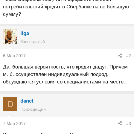
потребительский кредит в Сбербанке на не большую
сумму?
Ilga
Завсегдатый
6 Мар 2017
#2
Да, большая вероятность, что кредит дадут. Причем
м. б. осуществлен индивидуальный подход,
обсуждаются условия со специалистами на месте.
danet
D
Приходящий
7 Мар 2017
#3