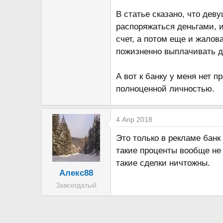
В статье сказано, что дев
распоряжаться деньгами, и
счет, а потом еще и жалов
пожизненно выплачивать 
А вот к банку у меня нет п
полноценной личностью.
4 Апр 2018
Это только в рекламе банк
такие проценты вообще не
такие сделки ничтожны.
Алекс88
Завсегдатый