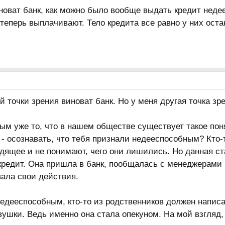
оват банк, как можно было вообще выдать кредит недее
 теперь выплачивают. Тело кредита все равно у них оста
й точки зрения виноват банк. Но у меня другая точка зр
м уже то, что в нашем обществе существует такое поня
 - осознавать, что тебя признали недееспособным? Кто-
дящее и не понимают, чего они лишились. Но данная ст
кредит. Она пришла в банк, пообщалась с менеджерами 
вала свои действия.
едееспособным, кто-то из родственников должен написа
ушки. Ведь именно она стала опекуном. На мой взгляд,