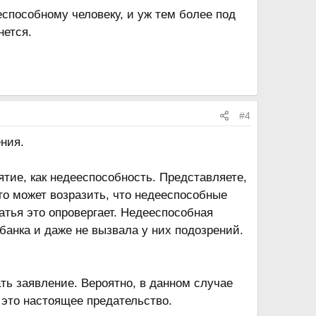
способному человеку, и уж тем более под
нется.
#4
ения.
тие, как недееспособность. Представляете,
то может возразить, что недееспособные
атья это опровергает. Недееспособная
банка и даже не вызвала у них подозрений.
ть заявление. Вероятно, в данном случае
 это настоящее предательство.