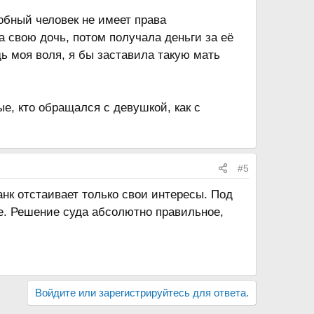
обный человек не имеет права
а свою дочь, потом получала деньги за её
дь моя воля, я бы заставила такую мать
ые, кто обращался с девушкой, как с
#5
анк отстаивает только свои интересы. Под
е. Решение суда абсолютно правильное,
Войдите или зарегистрируйтесь для ответа.