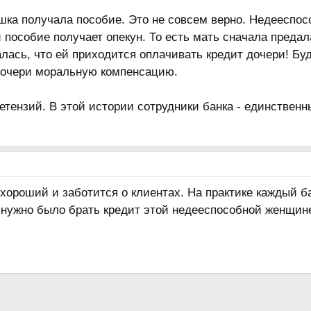
ушка получала пособие. Это не совсем верно. Недееспос
 пособие получает опекун. То есть мать сначала предал
алась, что ей приходится оплачивать кредит дочери! Бу
дочери моральную компенсацию.
ретензий. В этой истории сотрудники банка - единственн
 хороший и заботится о клиентах. На практике каждый б
 нужно было брать кредит этой недееспособной женщин