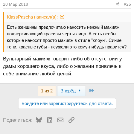
28 Мар 2018
#25
KlassPascha написал(а):
Есть женщины предпочитаю наносить нежный макияж,
подчеркивающий красивы черты лица. А есть особы,
которые наносят просто макияж в стиле "клоун". Синие
тени, красные губы - неужели это кому-нибудь нравится?
Вульгарный макияж говорит либо об отсутствии у
дамы хорошего вкуса, либо о желании привлечь к
себе внимание любой ценой.
Last
1 из 2
Вперёд
Войдите или зарегистрируйтесь для ответа.
Bluesky
LinkedIn
Электронная почта
Ссылка
Поделиться: