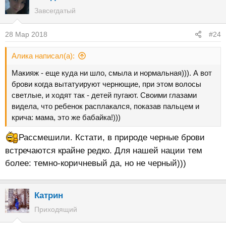
Завсегдатый
28 Мар 2018
#24
Алика написал(а):
Макияж - еще куда ни шло, смыла и нормальная))). А вот
брови когда вытатуируют чернющие, при этом волосы
светлые, и ходят так - детей пугают. Своими глазами
видела, что ребенок расплакался, показав пальцем и
крича: мама, это же бабайка!)))
Рассмешили. Кстати, в природе черные брови
встречаются крайне редко. Для нашей нации тем
более: темно-коричневый да, но не черный)))
Катрин
Приходящий