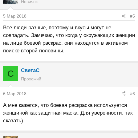
Новичок
5 Мар 2018
#5
Все люди разные, поэтому и вкусы могут не
совпадать. Замечаю, что когда у окружающих женщин
на лице боевой раскрас, они находятся в активном
поиске второй половины.
СветаС
С
Прохожий
6 Мар 2018
#6
А мне кажется, что боевая раскраска используется
женщиной как защитная маска. Для уверенности, так
сказать)