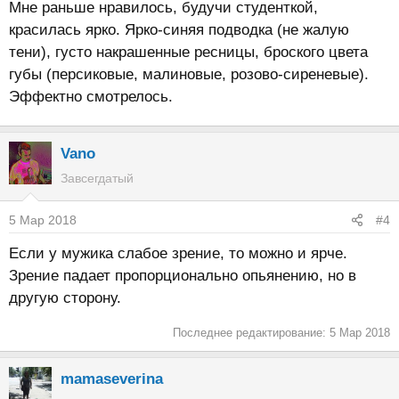
Мне раньше нравилось, будучи студенткой,
красилась ярко. Ярко-синяя подводка (не жалую
тени), густо накрашенные ресницы, броского цвета
губы (персиковые, малиновые, розово-сиреневые).
Эффектно смотрелось.
Vano
Завсегдатый
5 Мар 2018
#4
Если у мужика слабое зрение, то можно и ярче.
Зрение падает пропорционально опьянению, но в
другую сторону.
Последнее редактирование:
5 Мар 2018
mamaseverina