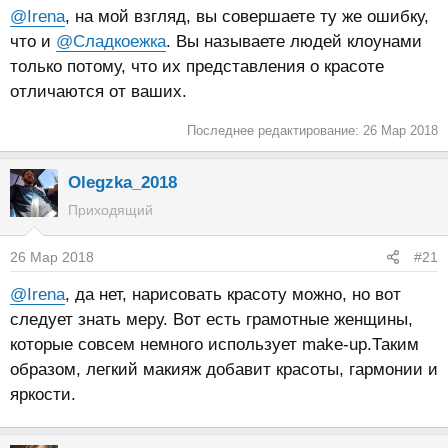
@Irena
, на мой взгляд, вы совершаете ту же ошибку,
что и
@Сладкоежка
. Вы называете людей клоунами
только потому, что их представления о красоте
отличаются от ваших.
Последнее редактирование:
26 Мар 2018
Olegzka_2018
Приходящий
26 Мар 2018
#21
@Irena
, да нет, нарисовать красоту можно, но вот
следует знать меру. Вот есть грамотные женщины,
которые совсем немного использует make-up.Таким
образом, легкий макияж добавит красоты, гармонии и
яркости.