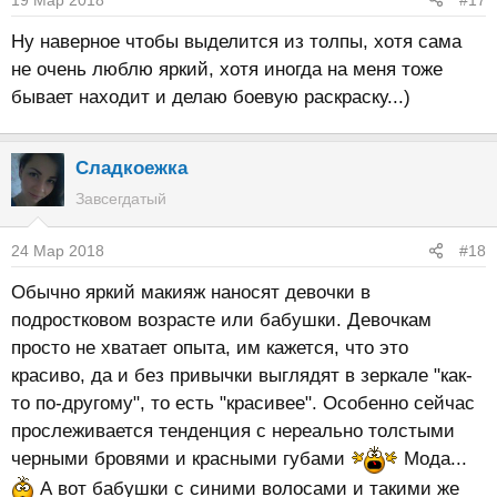
Ну наверное чтобы выделится из толпы, хотя сама
не очень люблю яркий, хотя иногда на меня тоже
бывает находит и делаю боевую раскраску...)
Сладкоежка
Завсегдатый
24 Мар 2018
#18
Обычно яркий макияж наносят девочки в
подростковом возрасте или бабушки. Девочкам
просто не хватает опыта, им кажется, что это
красиво, да и без привычки выглядят в зеркале "как-
то по-другому", то есть "красивее". Особенно сейчас
прослеживается тенденция с нереально толстыми
черными бровями и красными губами
Мода...
А вот бабушки с синими волосами и такими же