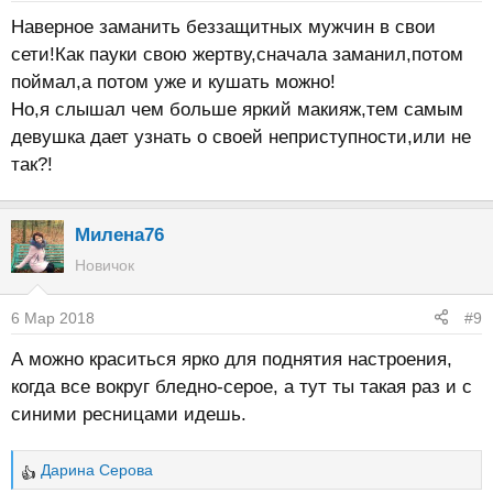
Наверное заманить беззащитных мужчин в свои
сети!Как пауки свою жертву,сначала заманил,потом
поймал,а потом уже и кушать можно!
Но,я слышал чем больше яркий макияж,тем самым
девушка дает узнать о своей неприступности,или не
так?!
Милена76
Новичок
6 Мар 2018
#9
А можно краситься ярко для поднятия настроения,
когда все вокруг бледно-серое, а тут ты такая раз и с
синими ресницами идешь.
Дарина Серова
Р