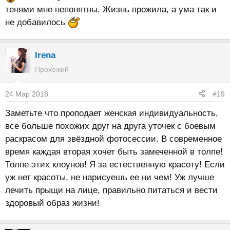
тенями мне непонятны. Жизнь прожила, а ума так и
не добавилось
Irena
Прохожий
24 Мар 2018
#19
Заметьте что проподает женская индивидуальность,
все больше похожих друг на друга уточек с боевым
раскрасом для звёздной фотосессии. В современное
время каждая вторая хочет быть замеченной в толпе!
Толпе этих клоунов! Я за естественную красоту! Если
уж нет красоты, не нарисуешь ее ни чем! Уж лучше
лечить прыщи на лице, правильно питаться и вести
здоровый образ жизни!