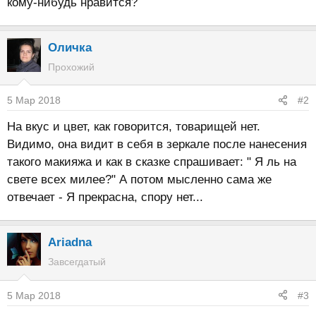
кому-нибудь нравится?
Оличка
Прохожий
5 Мар 2018
#2
На вкус и цвет, как говорится, товарищей нет.
Видимо, она видит в себя в зеркале после нанесения
такого макияжа и как в сказке спрашивает: " Я ль на
свете всех милее?" А потом мысленно сама же
отвечает - Я прекрасна, спору нет...
Ariadna
Завсегдатый
5 Мар 2018
#3