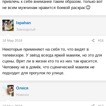
привлечь к себе внимание таким образом, только вот
😉
не всем мужчинам нравится боевой раскрас
Ispahan
Завсегдатый
18 Мар 2018
#16
Некоторые применяют на себя то, что видят в
телевизоре. У звёзд всегда яркий макияж, но это для
сцены. Врят ли в жизни кто то из них так красится.
Человеку не в домёк, что сценический макияж не
подходит для прогулок по улице.
Олеся
Новичок
19 Мар 2018
#17