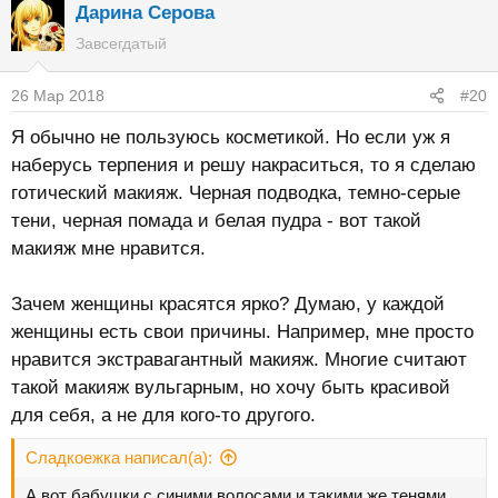
Дарина Серова
Завсегдатый
26 Мар 2018
#20
Я обычно не пользуюсь косметикой. Но если уж я
наберусь терпения и решу накраситься, то я сделаю
готический макияж. Черная подводка, темно-серые
тени, черная помада и белая пудра - вот такой
макияж мне нравится.
Зачем женщины красятся ярко? Думаю, у каждой
женщины есть свои причины. Например, мне просто
нравится экстравагантный макияж. Многие считают
такой макияж вульгарным, но хочу быть красивой
для себя, а не для кого-то другого.
Сладкоежка написал(а):
А вот бабушки с синими волосами и такими же тенями