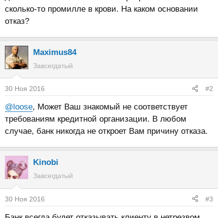
сколько-то промилле в крови. На каком основании
отказ?
Maximus84
Завсегдатый
30 Ноя 2016
#2
@loose
, Может Ваш знакомый не соответствует
требованиям кредитной организации. В любом
случае, банк никогда не откроет Вам причину отказа.
Kinobi
Завсегдатый
30 Ноя 2016
#3
Банк всегда будет отказывать клиенту в нетрезвом