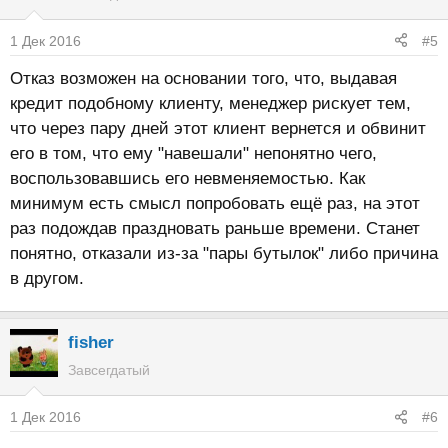
1 Дек 2016
#5
Отказ возможен на основании того, что, выдавая
кредит подобному клиенту, менеджер рискует тем,
что через пару дней этот клиент вернется и обвинит
его в том, что ему "навешали" непонятно чего,
воспользовавшись его невменяемостью. Как
минимум есть смысл попробовать ещё раз, на этот
раз подождав праздновать раньше времени. Станет
понятно, отказали из-за "пары бутылок" либо причина
в другом.
fisher
Завсегдатый
1 Дек 2016
#6