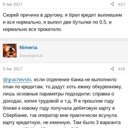
9 Авг 2017
#17
Скорей причина в другому, я брал кредит выпившим
и все нормально, я выпил две бутылки по 0.5, и
нормально все прокатило.
Nimeria
Завсегдатый
9 Авг 2017
#18
@grachevski
, если отделение банка не выполнило
план по кредитам, то дадут хоть ежику обкуренному,
лишь основные параметры подходили: справка о
доходах, копия трудовой и т.д. Я в прошлом году
ближе к новому году получала дебетовую карту в
Сбербанке, так оператор мне практически всунула
карту кредитную, не именную. Там было 3 варианта