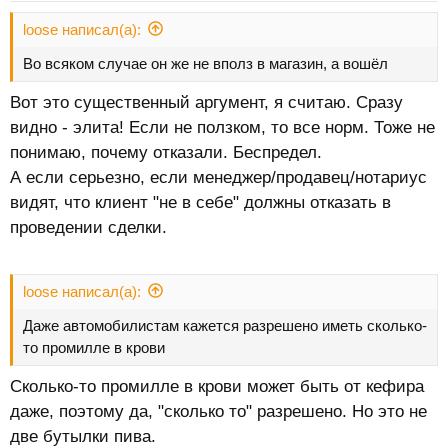
:
loose написал(а):
Во всяком случае он же не вполз в магазин, а вошёл
Вот это существенный аргумент, я считаю. Сразу
видно - элита! Если не ползком, то все норм. Тоже не
понимаю, почему отказали. Беспредел.
А если серьезно, если менеджер/продавец/нотариус
видят, что клиент "не в себе" должны отказать в
проведении сделки.
loose написал(а):
Даже автомобилистам кажется разрешено иметь сколько-
то промилле в крови
Сколько-то промилле в крови может быть от кефира
даже, поэтому да, "сколько то" разрешено. Но это не
две бутылки пива.