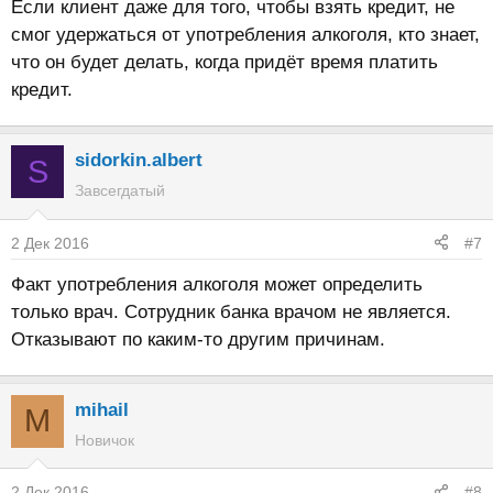
Если клиент даже для того, чтобы взять кредит, не
смог удержаться от употребления алкоголя, кто знает,
что он будет делать, когда придёт время платить
кредит.
sidorkin.albert
S
Завсегдатый
2 Дек 2016
#7
Факт употребления алкоголя может определить
только врач. Сотрудник банка врачом не является.
Отказывают по каким-то другим причинам.
mihail
M
Новичок
2 Дек 2016
#8