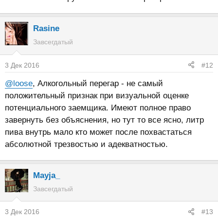
Rasine
Завсегдатый
3 Дек 2016
#12
@loose
, Алкогольный перегар - не самый
положительный признак при визуальной оценке
потенциального заемщика. Имеют полное право
завернуть без объяснения, но тут то все ясно, литр
пива внутрь мало кто может после похвастаться
абсолютной трезвостью и адекватностью.
Mayja_
Завсегдатый
3 Дек 2016
#13