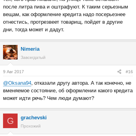
после литра пива и оштрафуют. К таким серьезным
вещам, как оформление кредита надо посерьезнее
отнестись, протрезвеет товарищ, пойдет в другие
дни, тогда может и дадут.
Nimeria
Завсегдатый
9 Авг 2017
#16
@Oksana94
, отказали другу автора. А так конечно, не
вменяемое состояние, об оформлении какого кредита
может идти речь? Чем люди думают?
grachevski
G
Прохожий