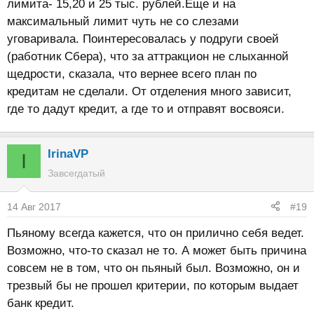
лимита- 15,20 и 25 тыс. рублей.Еще и на
максимальный лимит чуть не со слезами
уговаривала. Поинтересовалась у подруги своей
(работник Сбера), что за аттракцион не слыханной
щедрости, сказала, что вернее всего план по
кредитам не сделали. От отделения много зависит,
где то дадут кредит, а где то и отправят восвояси.
IrinaVP
I
Завсегдатый
14 Авг 2017
#19
Пьяному всегда кажется, что он прилично себя ведет.
Возможно, что-то сказал не то. А может быть причина
совсем не в том, что он пьяный был. Возможно, он и
трезвый бы не прошел критерии, по которым выдает
банк кредит.