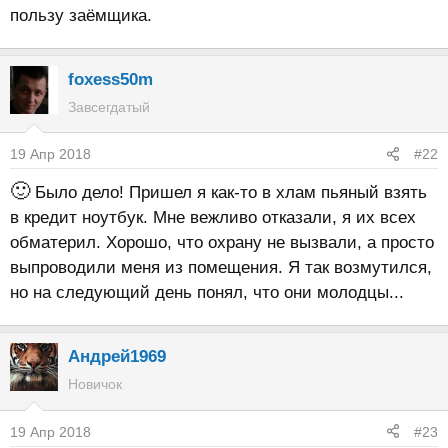
пользу заёмщика.
foxess50m
Завсегдатый
19 Апр 2018
#22
🙂
Было дело! Пришел я как-то в хлам пьяный взять
в кредит ноутбук. Мне вежливо отказали, я их всех
обматерил. Хорошо, что охрану не вызвали, а просто
выпроводили меня из помещения. Я так возмутился,
но на следующий день понял, что они молодцы...
Андрей1969
Новичок
19 Апр 2018
#23