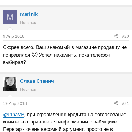
marinik
M
Новичок
9 Апр 2018
#20
Скорее всего, Ваш знакомый в магазине продавцу не
🙂
понравился
Успел нахамить, пока телефон
выбирал?
Слава Станич
Новичок
19 Апр 2018
#21
@IrinaVP
, при оформлении кредита на согласование
комитета отправляется информации о заёмщике.
Перегар - очень весомый аргумент, просто не в