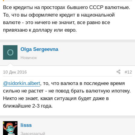
Все кредиты на просторах бывшего СССР валютные.
То, что вы оформляете кредит в национальной
валюте - это ничего не значит, все равно все
привязано к доллару или евро.
Olga Sergeevna
O
Новичок
10 Дек 2016
#12
@sidorkin.albert
, то, что валюта в последнее время
сильно не растет - не повод брать валютную ипотеку.
Никто не знает, какая ситуация будет даже в
ближайшие 2-3 года.
lisss
Завсегдатый