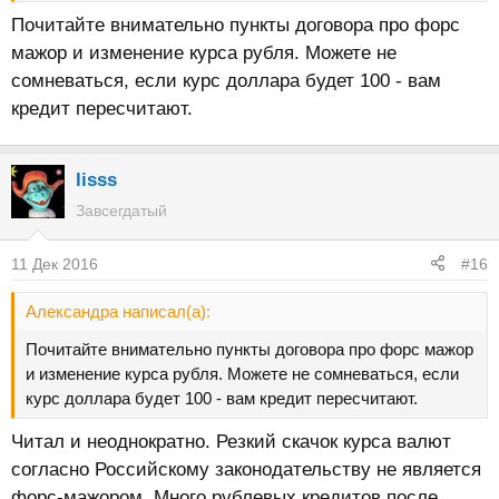
Почитайте внимательно пункты договора про форс
мажор и изменение курса рубля. Можете не
сомневаться, если курс доллара будет 100 - вам
кредит пересчитают.
lisss
Завсегдатый
11 Дек 2016
#16
Александра написал(а):
Почитайте внимательно пункты договора про форс мажор
и изменение курса рубля. Можете не сомневаться, если
курс доллара будет 100 - вам кредит пересчитают.
Читал и неоднократно. Резкий скачок курса валют
согласно Российскому законодательству не является
форс-мажором. Много рублевых кредитов после