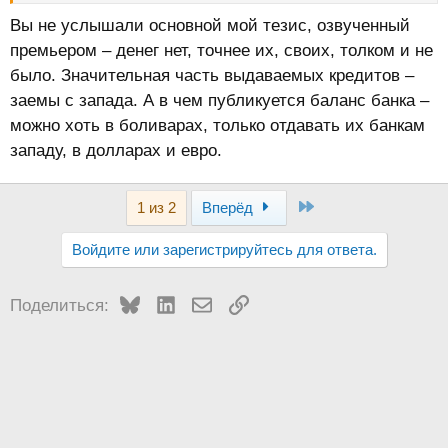
Вы не услышали основной мой тезис, озвученный
премьером – денег нет, точнее их, своих, толком и не
было. Значительная часть выдаваемых кредитов –
заемы с запада. А в чем публикуется баланс банка –
можно хоть в боливарах, только отдавать их банкам
западу, в долларах и евро.
Last
1 из 2
Вперёд
Войдите или зарегистрируйтесь для ответа.
Bluesky
LinkedIn
Электронная почта
Ссылка
Поделиться: