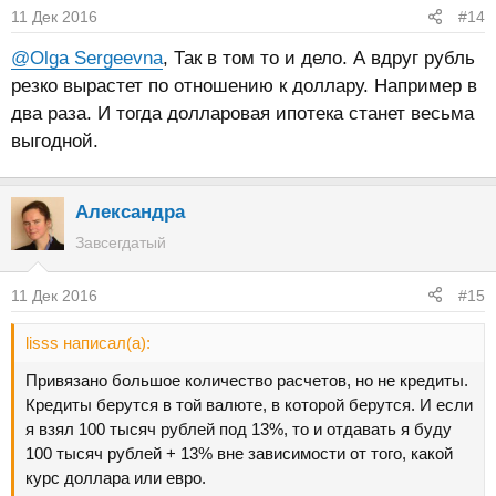
11 Дек 2016
#14
@Olga Sergeevna
, Так в том то и дело. А вдруг рубль
резко вырастет по отношению к доллару. Например в
два раза. И тогда долларовая ипотека станет весьма
выгодной.
Александра
Завсегдатый
11 Дек 2016
#15
lisss написал(а):
Привязано большое количество расчетов, но не кредиты.
Кредиты берутся в той валюте, в которой берутся. И если
я взял 100 тысяч рублей под 13%, то и отдавать я буду
100 тысяч рублей + 13% вне зависимости от того, какой
курс доллара или евро.