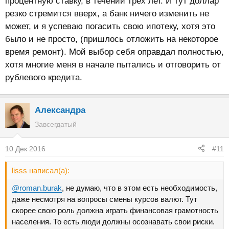
процентную ставку, в течении трех лет. И тут доллар
резко стремится вверх, а банк ничего изменить не
может, и я успеваю погасить свою ипотеку, хотя это
было и не просто, (пришлось отложить на некоторое
время ремонт). Мой выбор себя оправдал полностью,
хотя многие меня в начале пытались и отговорить от
рублевого кредита.
Александра
Завсегдатый
10 Дек 2016
#11
lisss написал(а):
@roman.burak
, не думаю, что в этом есть необходимость,
даже несмотря на вопросы смены курсов валют. Тут
скорее свою роль должна играть финансовая грамотность
населения. То есть люди должны осознавать свои риски.