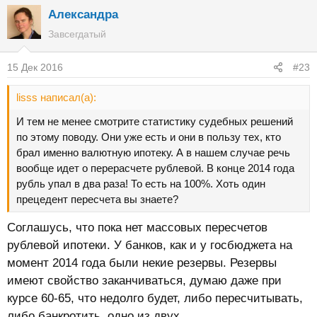
Александра
Завсегдатый
15 Дек 2016
#23
lisss написал(а):
И тем не менее смотрите статистику судебных решений
по этому поводу. Они уже есть и они в пользу тех, кто
брал именно валютную ипотеку. А в нашем случае речь
вообще идет о перерасчете рублевой. В конце 2014 года
рубль упал в два раза! То есть на 100%. Хоть один
прецедент пересчета вы знаете?
Соглашусь, что пока нет массовых пересчетов
рублевой ипотеки. У банков, как и у госбюджета на
момент 2014 года были некие резервы. Резервы
имеют свойство заканчиваться, думаю даже при
курсе 60-65, что недолго будет, либо пересчитывать,
либо банкротить, одно из двух.