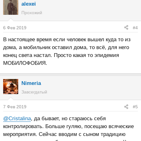
alexei
Прохожий
6 Фев 2019
#4
В настоящее время если человек вышел куда то из
дома, а мобильник оставил дома, то всё, для него
конец света настал. Просто какая то эпидемия
МОБИЛОФОБИЯ.
Nimeria
Завсегдатый
7 Фев 2019
#5
@Cristalina
, да бывает, но стараюсь себя
контролировать. Больше гуляю, посещаю всяческие
мероприятия. Сейчас вводим с сыном традицию