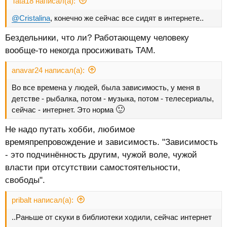
Tata18 написал(а):
@Cristalina
, конечно же сейчас все сидят в интернете..
Бездельники, что ли? Работающему человеку
вообще-то некогда просиживать ТАМ.
anavar24 написал(а):
Во все времена у людей, была зависимость, у меня в
детстве - рыбалка, потом - музыка, потом - телесериалы,
🙂
сейчас - интернет. Это норма
Не надо путать хобби, любимое
времяпрепровождение и зависимость. "Зависимость
- это подчинённость другим, чужой воле, чужой
власти при отсутствии самостоятельности,
свободы".
pribalt написал(а):
..Раньше от скуки в библиотеки ходили, сейчас интернет