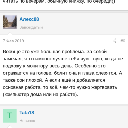
читать по вечерам, обычную книжку, по очереди))
Алекс88
Завсегдатый
7 Фев 2019
#6
Вообще это уже большая проблема. За собой
замечал, что намного лучше себя чувствую, когда не
подхожу к монитору весь день. Особенно это
отражается на голове, болит она и глаза слезятся. А
также сон плохой. А если ещё и добавляется
основная работа, то всё, чем-то нужно жертвовать
(компьютер дома или на работе).
Tata18
T
Новичок