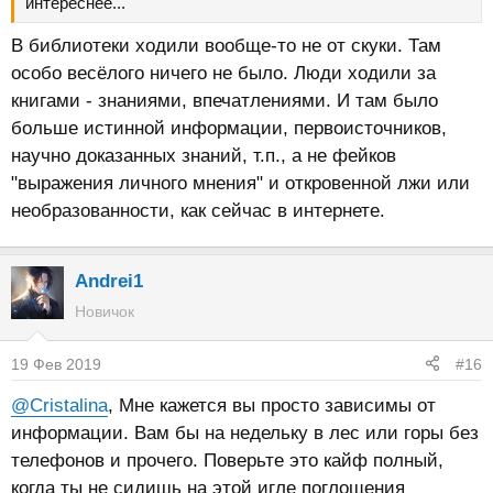
интереснее...
В библиотеки ходили вообще-то не от скуки. Там
особо весёлого ничего не было. Люди ходили за
книгами - знаниями, впечатлениями. И там было
больше истинной информации, первоисточников,
научно доказанных знаний, т.п., а не фейков
"выражения личного мнения" и откровенной лжи или
необразованности, как сейчас в интернете.
Andrei1
Новичок
19 Фев 2019
#16
@Cristalina
, Мне кажется вы просто зависимы от
информации. Вам бы на недельку в лес или горы без
телефонов и прочего. Поверьте это кайф полный,
когда ты не сидишь на этой игле поглощения