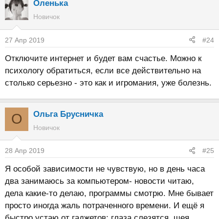
Оленька
Новичок
27 Апр 2019
#24
Отключите интернет и будет вам счастье. Можно к
психологу обратиться, если все действительно на
столько серьезно - это как и игромания, уже болезнь.
Ольга Брусничка
О
Новичок
28 Апр 2019
#25
Я особой зависимости не чувствую, но в день часа
два занимаюсь за компьютером- новости читаю,
дела какие-то делаю, программы смотрю. Мне бывает
просто иногда жаль потраченного времени. И ещё я
быстро устаю от гаджетов: глаза слезятся, шея