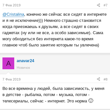
7 Фев 2019
#7
@Cristalina
, конечно же сейчас все сидят в интернете
и я не исключение))) Немного страшно становится
когда приезжаешь к друзьям, а все сидят в своих
гаджетах (ну или не все, а особо зависимые). Сама
могу обходиться без интернета какое-то время
главное чтоб было занятие которым ты увлечена)
anavar24
A
Новичок
7 Фев 2019
#8
Во все времена у людей, была зависимость, у меня
в детстве - рыбалка, потом - музыка, потом -
🙂
телесериалы, сейчас - интернет. Это норма