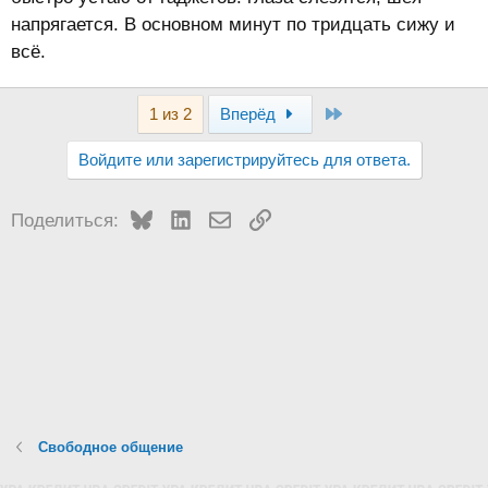
напрягается. В основном минут по тридцать сижу и
всё.
Last
1 из 2
Вперёд
Войдите или зарегистрируйтесь для ответа.
Bluesky
LinkedIn
Электронная почта
Ссылка
Поделиться:
Свободное общение