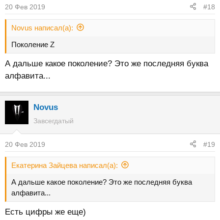
20 Фев 2019
#18
Novus написал(а):
Поколение Z
А дальше какое поколение? Это же последняя буква
алфавита...
Novus
Завсегдатый
20 Фев 2019
#19
Екатерина Зайцева написал(а):
А дальше какое поколение? Это же последняя буква
алфавита...
Есть цифры же еще)