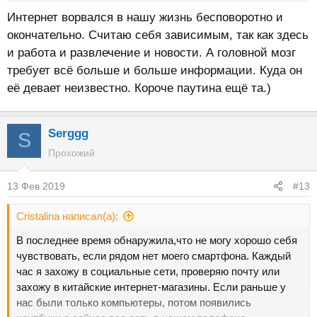
:
Интернет ворвался в нашу жизнь бесповоротно и
окончательно. Считаю себя зависимым, так как здесь
и работа и развлечение и новости. А головной мозг
требует всё больше и больше информации. Куда он
её девает неизвестно. Короче паутина ещё та.)
Serggg
S
Прохожий
13 Фев 2019
#13
Cristalina написал(а):
В последнее время обнаружила,что не могу хорошо себя
чувствовать, если рядом нет моего смартфона. Каждый
час я захожу в социальные сети, проверяю почту или
захожу в китайские интернет-магазины. Если раньше у
нас были только компьютеры, потом появились