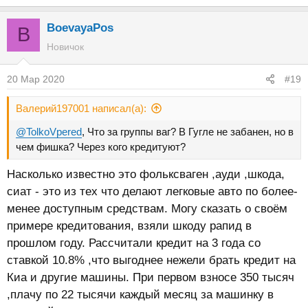
BoevayaPos
B
Новичок
20 Мар 2020
#19
Валерий197001 написал(а):
@TolkoVpered
, Что за группы ваг? В Гугле не забанен, но в
чем фишка? Через кого кредитуют?
Насколько известно это фольксваген ,ауди ,шкода,
сиат - это из тех что делают легковые авто по более-
менее доступным средствам. Могу сказать о своём
примере кредитования, взяли шкоду рапид в
прошлом году. Рассчитали кредит на 3 года со
ставкой 10.8% ,что выгоднее нежели брать кредит на
Киа и другие машины. При первом взносе 350 тысяч
,плачу по 22 тысячи каждый месяц за машинку в