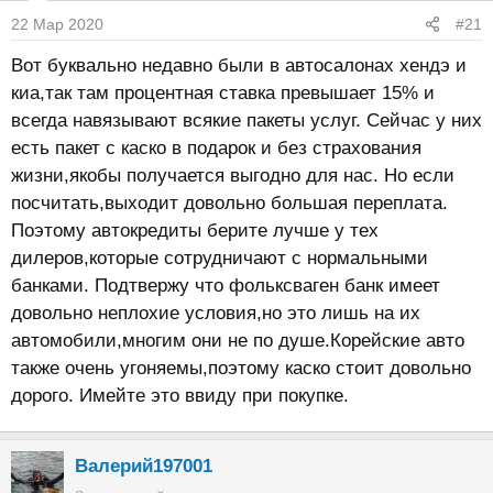
22 Мар 2020
#21
Вот буквально недавно были в автосалонах хендэ и
киа,так там процентная ставка превышает 15% и
всегда навязывают всякие пакеты услуг. Сейчас у них
есть пакет с каско в подарок и без страхования
жизни,якобы получается выгодно для нас. Но если
посчитать,выходит довольно большая переплата.
Поэтому автокредиты берите лучше у тех
дилеров,которые сотрудничают с нормальными
банками. Подтвержу что фольксваген банк имеет
довольно неплохие условия,но это лишь на их
автомобили,многим они не по душе.Корейские авто
также очень угоняемы,поэтому каско стоит довольно
дорого. Имейте это ввиду при покупке.
Валерий197001