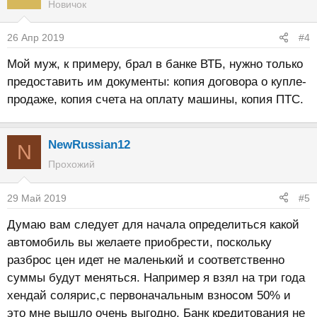
Новичок
26 Апр 2019
#4
Мой муж, к примеру, брал в банке ВТБ, нужно только
предоставить им документы: копия договора о купле-
продаже, копия счета на оплату машины, копия ПТС.
NewRussian12
N
Прохожий
29 Май 2019
#5
Думаю вам следует для начала определиться какой
автомобиль вы желаете приобрести, поскольку
разброс цен идет не маленький и соответственно
суммы будут меняться. Например я взял на три года
хендай солярис,с первоначальным взносом 50% и
это мне вышло очень выгодно. Банк кредитования не