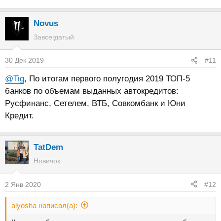
Novus
Завсегдатый
30 Дек 2019
#11
@Tig
, По итогам первого полугодия 2019 ТОП-5
банков по объемам выданных автокредитов:
Русфинанс, Сетелем, ВТБ, Совкомбанк и Юни
Кредит.
TatDem
Новичок
2 Янв 2020
#12
alyosha написал(а):