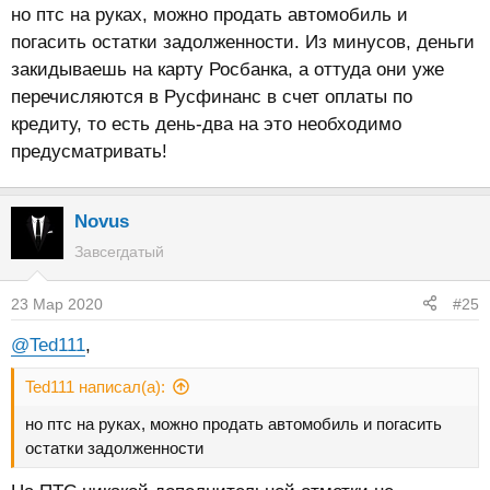
но птс на руках, можно продать автомобиль и
погасить остатки задолженности. Из минусов, деньги
закидываешь на карту Росбанка, а оттуда они уже
перечисляются в Русфинанс в счет оплаты по
кредиту, то есть день-два на это необходимо
предусматривать!
Novus
Завсегдатый
23 Мар 2020
#25
@Ted111
,
Ted111 написал(а):
но птс на руках, можно продать автомобиль и погасить
остатки задолженности