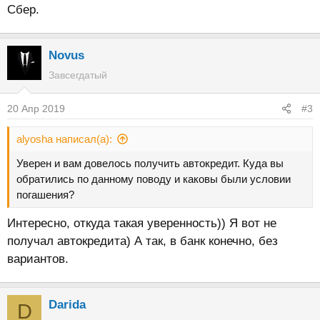
Сбер.
Novus
Завсегдатый
20 Апр 2019
#3
alyosha написал(а):
Уверен и вам довелось получить автокредит. Куда вы
обратились по данному поводу и каковы были условии
погашения?
Интересно, откуда такая уверенность)) Я вот не
получал автокредита) А так, в банк конечно, без
вариантов.
Darida
D