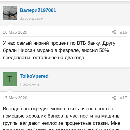
Валерий197001
Завсегдатый
16 Мар 2020
#16
У нас самый низкий процент по ВТБ банку. Другу
брали Ниссан мурано в феврале, вносил 50%
предоплаты, остальное на два года.
TolkoVpered
T
Прохожий
17 Мар 2020
#17
Выгодно автокредит можно взять очень просто с
помощью хороших банков ,в частности на машины
группы ваг дают неплохие процентные ставки. Мне