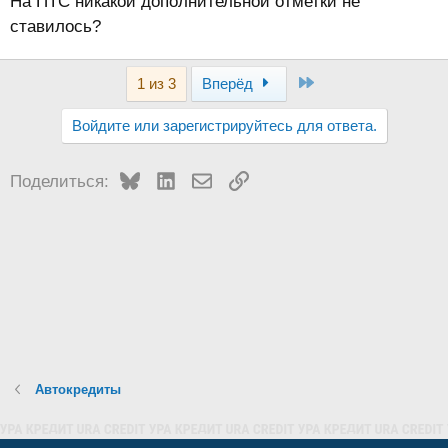
На ПТС никакой дополнительной отметки не
ставилось?
Last
1 из 3
Вперёд
Войдите или зарегистрируйтесь для ответа.
Bluesky
LinkedIn
Электронная почта
Ссылка
Поделиться:
Автокредиты