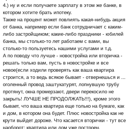
4.) ну и если получаете зарплату в этом же банке, в
котором хотите брать ипотеку.
Также на процент может повлиять какая-нибудь акция
от банка, например если банк сотрудничает с каким-
либо застройщиком; какие-либо праздники - юбилей
банка, мы столько-то лет работаем с вами, вы
столько-то пользуетесь нашими услугами и т.д.
А по поводу что лучше - новостройка или вторичка -
решать только вам, пусть в новостройке и все
новое(если ходили проверять как ваша квартира
строится, а то ведь всякое бывает - отвернешься и ...
оголенный провод заштукатурят, лопнувшую трубу
протянут, окна промерзают, двери перекосило не
закрыть! ЛУЧШЕ НЕ ПРОДОЛЖАТЬ!!!), кроме этого
бывает, что ваша квартира еще только на бумаге, как
и дом, в котором она будет. Плюс новостройка как не
крути выйдет дороже. Что касается вторички - тут все
наоборот: квартира или дом уже построен,