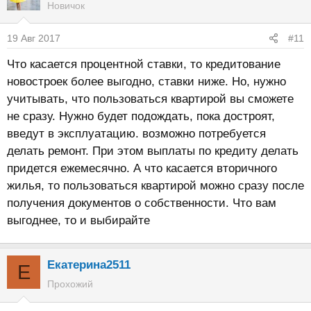
Новичок
ц
и
19 Авг 2017
#11
и
:
Что касается процентной ставки, то кредитование
новостроек более выгодно, ставки ниже. Но, нужно
учитывать, что пользоваться квартирой вы сможете
не сразу. Нужно будет подождать, пока достроят,
введут в эксплуатацию. возможно потребуется
делать ремонт. При этом выплаты по кредиту делать
придется ежемесячно. А что касается вторичного
жилья, то пользоваться квартирой можно сразу после
получения документов о собственности. Что вам
выгоднее, то и выбирайте
Екатерина2511
Е
Прохожий