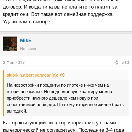
договор. И когда типа вы не платите то платят за
кредит они. Вот такая вот семейная поддержка.
Удачи вам в выборе.
MikE
Новичок
3 Фев 2017
#10
sidorkin.albert написал(а):
На новостройки проценты по ипотеке ниже чем на
вторичное жильё. Но подержанную квартиру можно
приобрести намного дешевле чем новую при
сопоставимой площади. Поэтому вторичное жильё брать
выгодней.
Как практикующий риэлтор и юрист могу с вами
категорический не согласиться. Последние 3-4 года