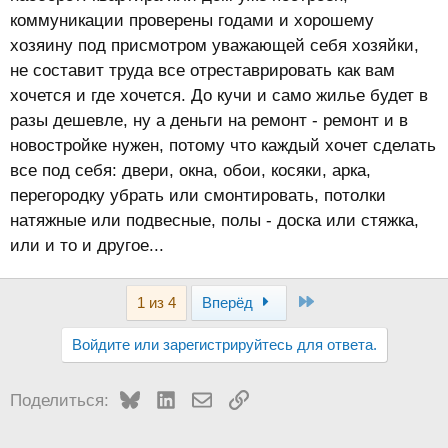
коммуникации проверены годами и хорошему
хозяину под присмотром уважающей себя хозяйки,
не составит труда все отреставрировать как вам
хочется и где хочется. До кучи и само жилье будет в
разы дешевле, ну а деньги на ремонт - ремонт и в
новостройке нужен, потому что каждый хочет сделать
все под себя: двери, окна, обои, косяки, арка,
перегородку убрать или смонтировать, потолки
натяжные или подвесные, полы - доска или стяжка,
или и то и другое...
Last
1 из 4
Вперёд
Войдите или зарегистрируйтесь для ответа.
Bluesky
LinkedIn
Электронная почта
Ссылка
Поделиться: