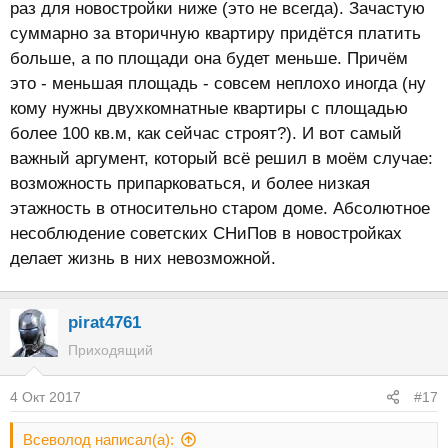
раз для новостройки ниже (это не всегда). Зачастую
суммарно за вторичную квартиру придётся платить
больше, а по площади она будет меньше. Причём
это - меньшая площадь - совсем неплохо иногда (ну
кому нужны двухкомнатные квартиры с площадью
более 100 кв.м, как сейчас строят?). И вот самый
важный аргумент, который всё решил в моём случае:
возможность припарковаться, и более низкая
этажность в относительно старом доме. Абсолютное
несоблюдение советских СНиПов в новостройках
делает жизнь в них невозможной.
pirat4761
Приходящий
4 Окт 2017
#17
Всеволод написал(а):