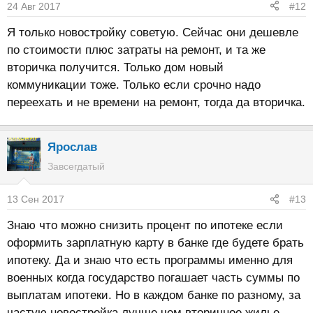
24 Авг 2017
#12
Я только новостройку советую. Сейчас они дешевле
по стоимости плюс затраты на ремонт, и та же
вторичка получится. Только дом новый
коммуникации тоже. Только если срочно надо
переехать и не времени на ремонт, тогда да вторичка.
Ярослав
Завсегдатый
13 Сен 2017
#13
Знаю что можно снизить процент по ипотеке если
оформить зарплатную карту в банке где будете брать
ипотеку. Да и знаю что есть программы именно для
военных когда государство погашает часть суммы по
выплатам ипотеки. Но в каждом банке по разному, за
частую новостройка лучше чем вторичное жилье.