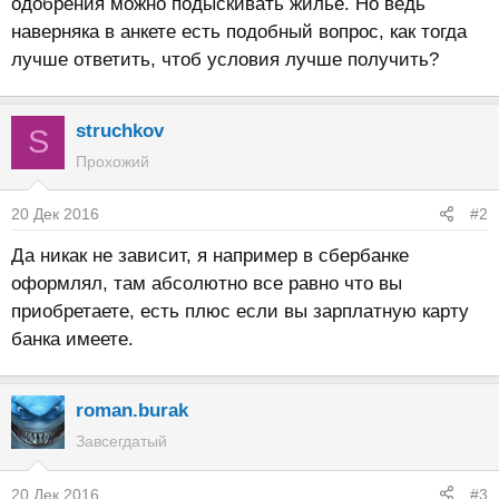
одобрения можно подыскивать жилье. Но ведь
наверняка в анкете есть подобный вопрос, как тогда
лучше ответить, чтоб условия лучше получить?
struchkov
S
Прохожий
20 Дек 2016
#2
Да никак не зависит, я например в сбербанке
оформлял, там абсолютно все равно что вы
приобретаете, есть плюс если вы зарплатную карту
банка имеете.
roman.burak
Завсегдатый
20 Дек 2016
#3