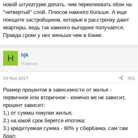
новой штукатурке делать, чем переклеивать обои на
"четвертый" слой. Плюсов намного больше. А еще
поищите застройщиков, которые в расстрочку дают
квартиры, ведь так намного выгоднее получается.
Правда сроки у них меньше чем в банке.
hjk
H
Новичок
29 Ноя 2017
#25
Размер процентов в зависимости от жилья -
первичное или вторичное - конечно же не зависит,
процент зависит:
1.) от суммы покупки жилья;
2.) на какой срок берется ипотека;
3.) кредитуемая сумма - 80% у сбербанка, сам там
брал;