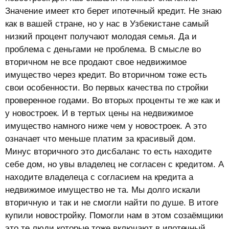
Значение имеет кто берет ипотечный кредит. Не знаю
как в вашей стране, но у нас в Узбекистане самый
низкий процент получают молодая семья. Да и
проблема с деньгами не проблема. В смысле во
вторичном не все продают свое недвижимое
имущество через кредит. Во вторичном тоже есть
свои особенности. Во первых качества по стройки
проверенное годами. Во вторых проценты те же как и
у новостроек. И в тертых цены на недвижимое
имущество намного ниже чем у новостроек. А это
означает что меньше платим за красивый дом.
Минус вторичного это дисбаланс то есть находите
себе дом, но увы владелец не согласен с кредитом. А
находите владелеца с согласием на кредита а
недвижимое имущество не та. Мы долго искали
вторичную и так и не смогли найти по душе. В итоге
купили новостройку. Помогли нам в этом созаёмщики
это те люди которые тоже включают в ипотечный