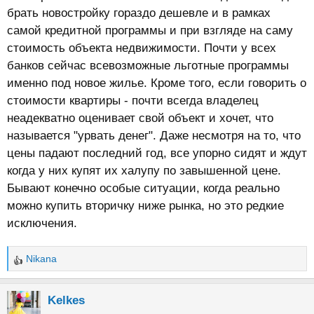
брать новостройку гораздо дешевле и в рамках
самой кредитной программы и при взгляде на саму
стоимость объекта недвижимости. Почти у всех
банков сейчас всевозможные льготные программы
именно под новое жилье. Кроме того, если говорить о
стоимости квартиры - почти всегда владелец
неадекватно оценивает свой объект и хочет, что
называется "урвать денег". Даже несмотря на то, что
цены падают последний год, все упорно сидят и ждут
когда у них купят их халупу по завышенной цене.
Бывают конечно особые ситуации, когда реально
можно купить вторичку ниже рынка, но это редкие
исключения.
Nikana
Р
е
а
Kelkes
к