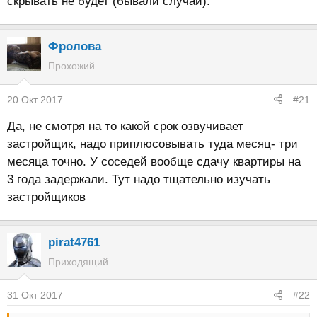
скрывать не будет (бывали случаи).
Фролова
Прохожий
20 Окт 2017
#21
Да, не смотря на то какой срок озвучивает
застройщик, надо приплюсовывать туда месяц- три
месяца точно. У соседей вообще сдачу квартиры на
3 года задержали. Тут надо тщательно изучать
застройщиков
pirat4761
Приходящий
31 Окт 2017
#22