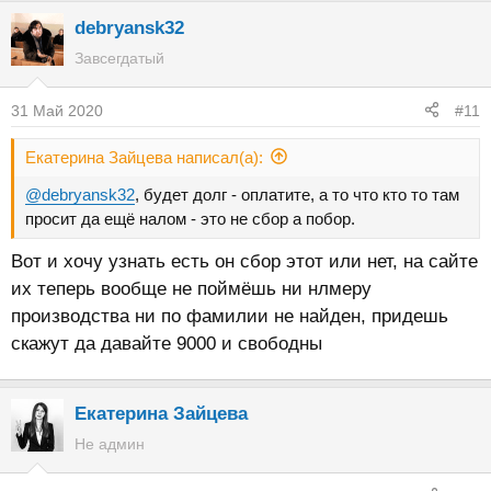
debryansk32
Завсегдатый
31 Май 2020
#11
Екатерина Зайцева написал(а):
@debryansk32
, будет долг - оплатите, а то что кто то там
просит да ещё налом - это не сбор а побор.
Вот и хочу узнать есть он сбор этот или нет, на сайте
их теперь вообще не поймёшь ни нлмеру
производства ни по фамилии не найден, придешь
скажут да давайте 9000 и свободны
Екатерина Зайцева
Не админ