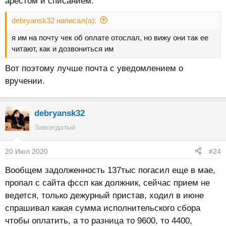
арестом и списанием.
debryansk32 написал(а):
я им на почту чек об оплате отослал, но вижу они так ее
читают, как и дозвониться им
Вот поэтому лучше почта с уведомлением о
вручении.
debryansk32
Завсегдатый
20 Июл 2020
#24
Вообщем задолженность 137тыс погасил еще в мае,
пропал с сайта фссп как должник, сейчас прием не
ведется, только дежурный пристав, ходил в июне
спрашивал какая сумма исполнительского сбора
чтобы оплатить, а то разница то 9600, то 4400,