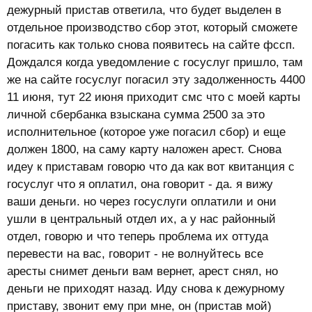
дежурный пристав ответила, что будет выделен в
отдельное производство сбор этот, который сможете
погасить как только снова появитесь на сайте фссп.
Дождался когда уведомление с госуслуг пришло, там
же на сайте госуслуг погасил эту задолженность 4400
11 июня, тут 22 июня приходит смс что с моей карты
личной сбербанка взыскана сумма 2500 за это
исполнительное (которое уже погасил сбор) и еще
должен 1800, на саму карту наложен арест. Снова
идеу к приставам говорю что да как вот квитанция с
госуслуг что я оплатил, она говорит - да. я вижу
ваши деньги. но через госуслуги оплатили и они
ушли в центральный отдел их, а у нас районный
отдел, говорю и что теперь проблема их оттуда
перевести на вас, говорит - не волнуйтесь все
аресты снимет деньги вам вернет, арест снял, но
деньги не приходят назад. Иду снова к дежурному
приставу, звонит ему при мне, он (пристав мой)