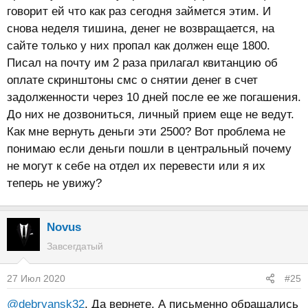
говорит ей что как раз сегодня займется этим. И
снова неделя тишина, денег не возвращается, на
сайте только у них пропал как должен еще 1800.
Писал на почту им 2 раза прилагал квитанцию об
оплате скринштоны смс о снятии денег в счет
задолженности через 10 дней после ее же погашения.
До них не дозвониться, личный прием еще не ведут.
Как мне вернуть деньги эти 2500? Вот проблема не
понимаю если деньги пошли в центральный почему
не могут к себе на отдел их перевести или я их
теперь не увижу?
Novus
Завсегдатый
27 Июл 2020
#25
@debryansk32
, Да вернете. А письменно обращались