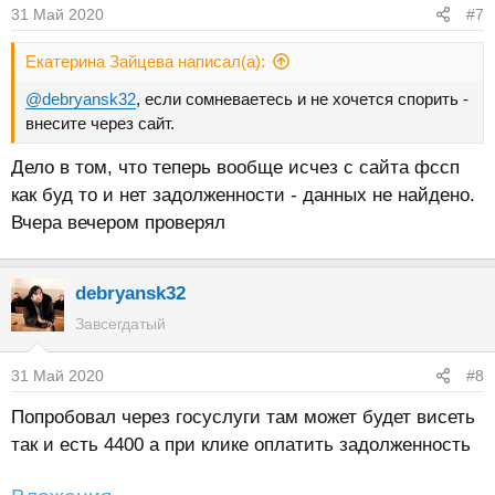
31 Май 2020
#7
Екатерина Зайцева написал(а):
@debryansk32
, если сомневаетесь и не хочется спорить -
внесите через сайт.
Дело в том, что теперь вообще исчез с сайта фссп
как буд то и нет задолженности - данных не найдено.
Вчера вечером проверял
debryansk32
Завсегдатый
31 Май 2020
#8
Попробовал через госуслуги там может будет висеть
так и есть 4400 а при клике оплатить задолженность