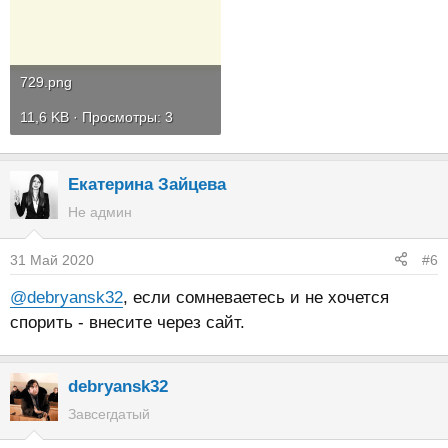
729.png
11,6 KB · Просмотры: 3
Екатерина Зайцева
Не админ
31 Май 2020
#6
@debryansk32
, если сомневаетесь и не хочется
спорить - внесите через сайт.
debryansk32
Завсегдатый