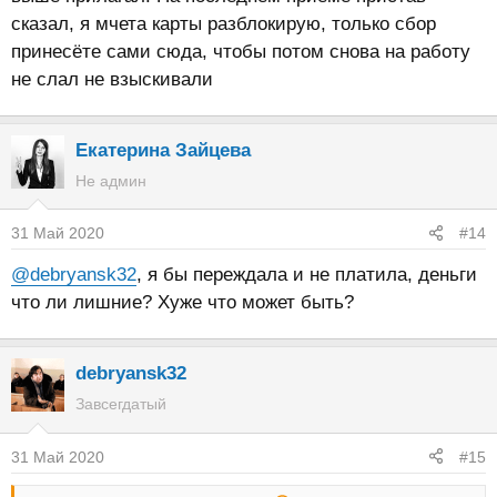
сказал, я мчета карты разблокирую, только сбор
принесёте сами сюда, чтобы потом снова на работу
не слал не взыскивали
Екатерина Зайцева
Не админ
31 Май 2020
#14
@debryansk32
, я бы переждала и не платила, деньги
что ли лишние? Хуже что может быть?
debryansk32
Завсегдатый
31 Май 2020
#15