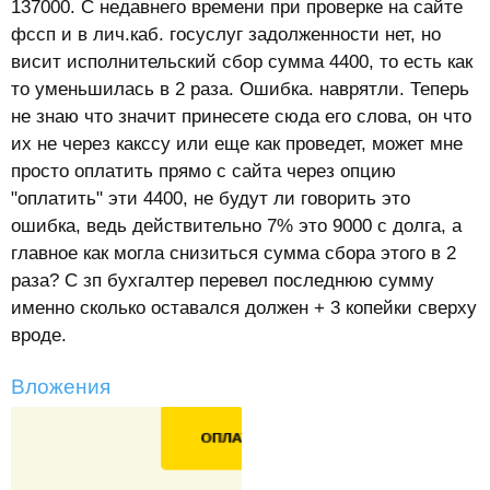
137000. С недавнего времени при проверке на сайте
фссп и в лич.каб. госуслуг задолженности нет, но
висит исполнительский сбор сумма 4400, то есть как
то уменьшилась в 2 раза. Ошибка. наврятли. Теперь
не знаю что значит принесете сюда его слова, он что
их не через какссу или еще как проведет, может мне
просто оплатить прямо с сайта через опцию
"оплатить" эти 4400, не будут ли говорить это
ошибка, ведь действительно 7% это 9000 с долга, а
главное как могла снизиться сумма сбора этого в 2
раза? С зп бухгалтер перевел последнюю сумму
именно сколько оставался должен + 3 копейки сверху
вроде.
Вложения