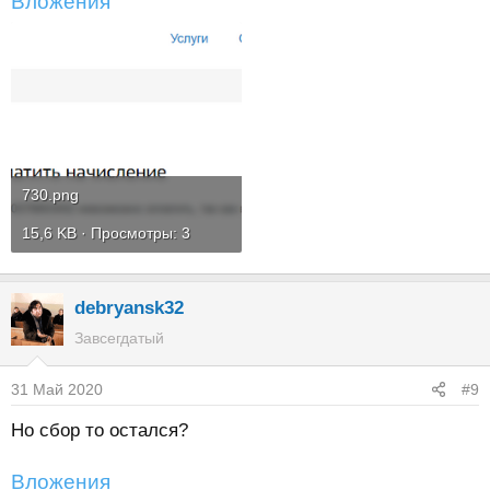
Вложения
730.png
15,6 KB · Просмотры: 3
debryansk32
Завсегдатый
31 Май 2020
#9
Но сбор то остался?
Вложения