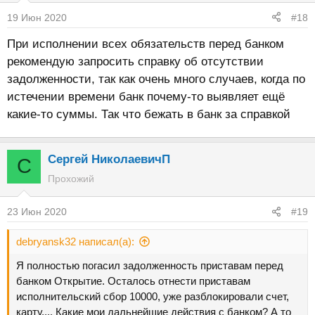
19 Июн 2020
#18
При исполнении всех обязательств перед банком
рекомендую запросить справку об отсутствии
задолженности, так как очень много случаев, когда по
истечении времени банк почему-то выявляет ещё
какие-то суммы. Так что бежать в банк за справкой
Сергей НиколаевичП
С
Прохожий
23 Июн 2020
#19
debryansk32 написал(а):
Я полностью погасил задолженность приставам перед
банком Открытие. Осталось отнести приставам
исполнительский сбор 10000, уже разблокировали счет,
карту.... Какие мои дальнейшие действия с банком? А то