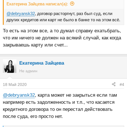
Екатерина Зайцева написал(а):
@debryansk32
, договор расторгнут, раз был суд, если
других кредитов или карт не было в банке то на этом всё.
То есть на этом все, а то думал справку ехатьбрать,
что им ничего не должен на всякий случай, как когда
закрываешь карту или счет...
Екатерина Зайцева
Не админ
18 Май 2020
#4
@debryansk32
, карта может не закрыться если там
например есть задолженность и т.п., что касается
кредитного договора то он перестал действовать
после суда, его просто нет.