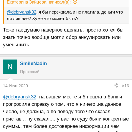
Екатерина Зайцева написал(а):
@debryansk32
, я бы переждала и не платила, деньги что
ли лишние? Хуже что может быть?
Тоже так думаю наверное сделать, просто хотел бы
знать точно вообще могли сбор аннулировать или
уменьшить
SmileNadin
Прохожий
14 Июн 2020
#16
@debryansk32
, на вашем месте я б пошла в банк и
пропросила справку о том, что я ничего ,на данное
число, не должна, а по поводу того что сказал
пристав .. ну сказал.... у вас по суду были конкретные
суммы.. тем более достовернее информации чем