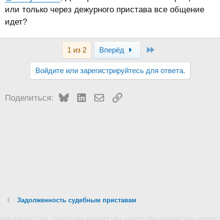
или только через дежурного пристава все общение
идет?
Last
1 из 2
Вперёд
Войдите или зарегистрируйтесь для ответа.
Bluesky
LinkedIn
Электронная почта
Ссылка
Поделиться:
Задолженность судебным приставам