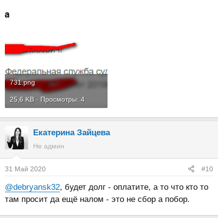
731.png
25,6 KB · Просмотры: 4
Екатерина Зайцева
Не админ
31 Май 2020
#10
@debryansk32
, будет долг - оплатите, а то что кто то
там просит да ещё налом - это не сбор а побор.