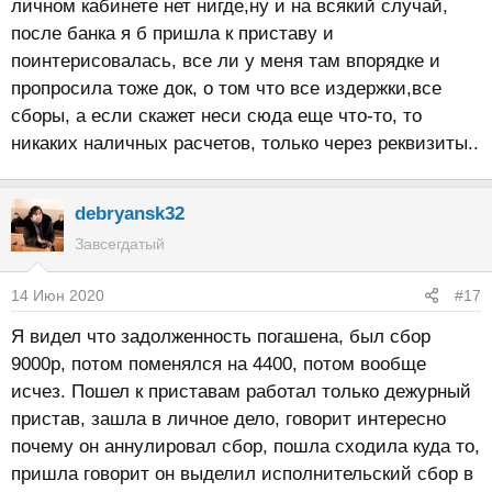
личном кабинете нет нигде,ну и на всякий случай,
после банка я б пришла к приставу и
поинтерисовалась, все ли у меня там впорядке и
пропросила тоже док, о том что все издержки,все
сборы, а если скажет неси сюда еще что-то, то
никаких наличных расчетов, только через реквизиты..
debryansk32
Завсегдатый
14 Июн 2020
#17
Я видел что задолженность погашена, был сбор
9000р, потом поменялся на 4400, потом вообще
исчез. Пошел к приставам работал только дежурный
пристав, зашла в личное дело, говорит интересно
почему он аннулировал сбор, пошла сходила куда то,
пришла говорит он выделил исполнительский сбор в