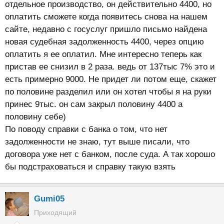
отдельное производство, он действительно 4400, но
оплатить сможете когда появитесь снова на нашем
сайте, недавно с госуслуг пришло письмо найдена
новая судебная задолженность 4400, через опцию
оплатить я ее оплатил. Мне интересно теперь как
пристав ее снизил в 2 раза. ведь от 137тыс 7% это и
есть примерно 9000. Не придет ли потом еще, скажет
по половине разделил или он хотел чтобы я на руки
принес 9тыс. он сам закрыл половину 4400 а
половину себе)
По поводу справки с банка о том, что нет
задолженности не знаю, тут выше писали, что
договора уже нет с банком, после суда. А так хорошо
бы подстраховаться и справку такую взять
Gumi05
Приходящий