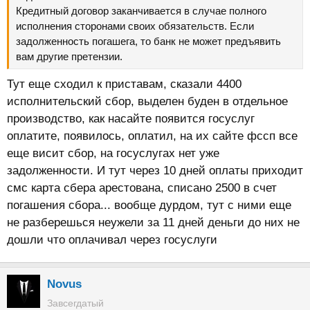
Кредитный договор заканчивается в случае полного
исполнения сторонами своих обязательств. Если
задолженность погашега, то банк не может предъявить
вам другие претензии.
Тут еще сходил к приставам, сказали 4400
исполнительский сбор, выделен буден в отдельное
производство, как насайте появится госуслуг
оплатите, появилось, оплатил, на их сайте фссп все
еще висит сбор, на госуслугах нет уже
задолженности. И тут через 10 дней оплаты приходит
смс карта сбера арестована, списано 2500 в счет
погашения сбора... вообще дурдом, тут с ними еще
не разберешься неужели за 11 дней деньги до них не
дошли что оплачивал через госуслуги
Novus
Завсегдатый